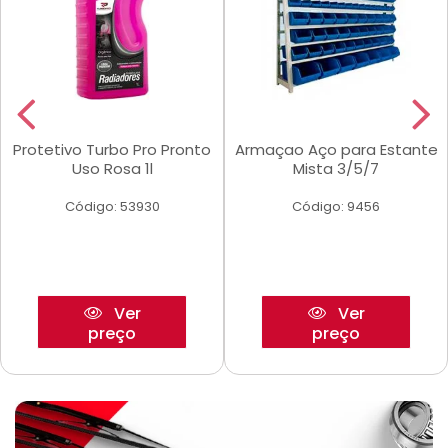
Protetivo Turbo Pro Pronto
Armaçao Aço para Estante
Uso Rosa 1l
Mista 3/5/7
Código: 53930
Código: 9456
Ver
Ver
preço
preço