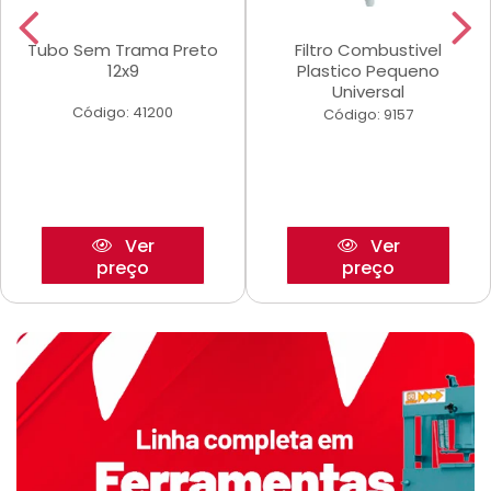
Tubo Sem Trama Preto
Filtro Combustivel
12x9
Plastico Pequeno
Universal
Código: 41200
Código: 9157
Ver
Ver
preço
preço