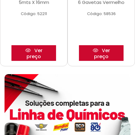
5mts X 16mm
6 Gavetas Vermelho
Código: 52211
Código: 58536
Ver
Ver
preço
preço