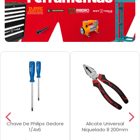
Chave De Philips Gedore
Alicate Universal
1/4x6
Niquelado 8 200mm