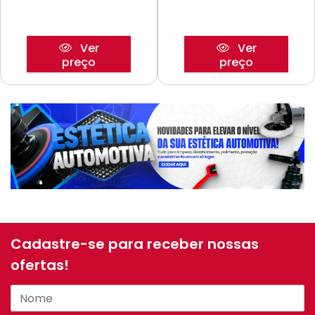
Ver
Ver
preço
preço
Cadastre-se para receber nossas
ofertas!