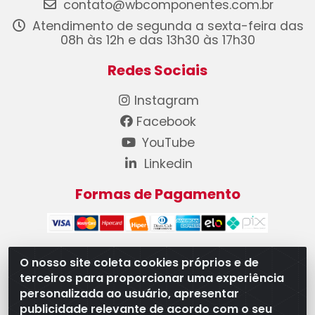
contato@wbcomponentes.com.br
Atendimento de segunda a sexta-feira das
08h às 12h e das 13h30 às 17h30
Redes Sociais
Instagram
Facebook
YouTube
Linkedin
Formas de Pagamento
O nosso site coleta cookies próprios e de
terceiros para proporcionar uma experiência
WB Componentes Automotivos LTDA - CNPJ
personalizada ao usuário, apresentar
08.528.393/0001-12 - Rua do Níquel, 667 - Parque
publicidade relevante de acordo com o seu
Oeste Industrial, Goiânia/GO - CEP 74375-660