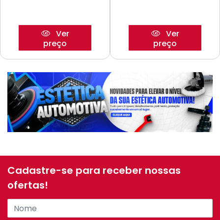
Ver
Ver
preço
preço
Cadastre-se para receber nossas
ofertas!