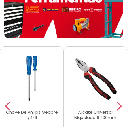
Chave De Philips Gedore
Alicate Universal
1/4x6
Niquelado 8 200mm