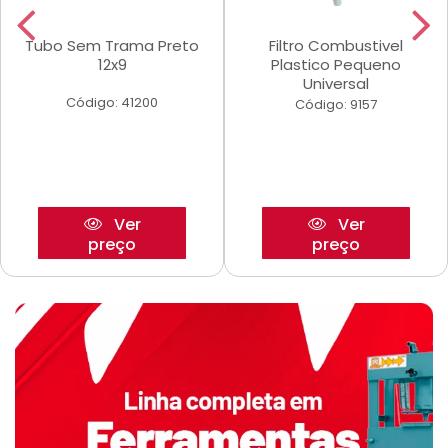
Tubo Sem Trama Preto
Filtro Combustivel
12x9
Plastico Pequeno
Universal
Código: 41200
Código: 9157
Ver
Ver
preço
preço