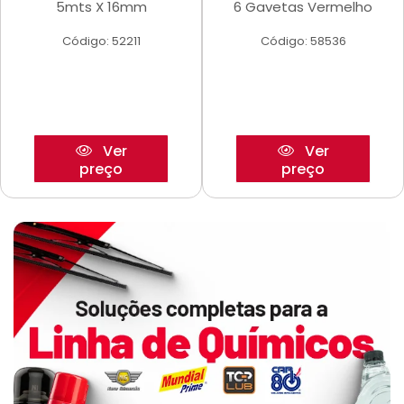
5mts X 16mm
6 Gavetas Vermelho
Código: 52211
Código: 58536
Ver
Ver
preço
preço