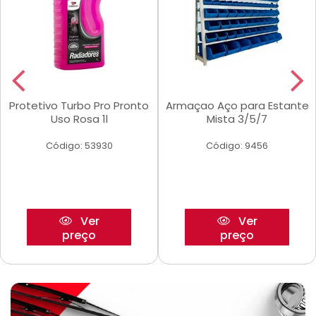
Protetivo Turbo Pro Pronto
Armaçao Aço para Estante
Uso Rosa 1l
Mista 3/5/7
Código: 53930
Código: 9456
Ver
Ver
preço
preço