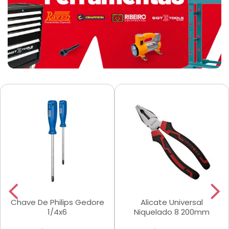
Chave De Philips Gedore
Alicate Universal
1/4x6
Niquelado 8 200mm