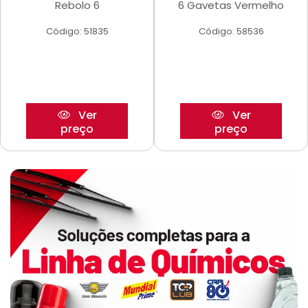
Rebolo 6
6 Gavetas Vermelho
Código: 51835
Código: 58536
Ver
Ver
preço
preço