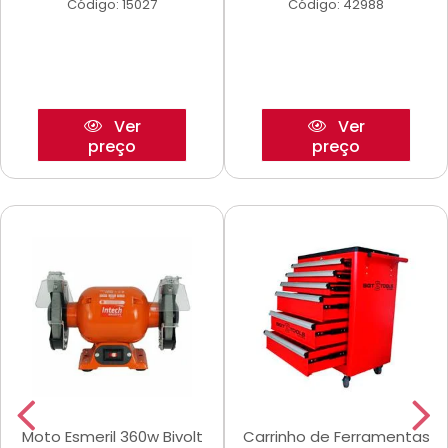
Código: 15027
Código: 42988
Ver
Ver
preço
preço
Moto Esmeril 360w Bivolt
Carrinho de Ferramentas