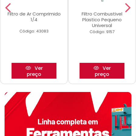
Filtro de Ar Comprimido
Filtro Combustivel
1/4
Plastico Pequeno
Universal
Código: 43083
Código: 9157
Ver
Ver
preço
preço