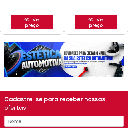
Ver
Ver
preço
preço
Cadastre-se para receber nossas
ofertas!