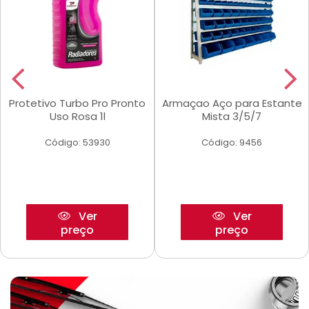
Protetivo Turbo Pro Pronto
Armaçao Aço para Estante
Uso Rosa 1l
Mista 3/5/7
Código: 53930
Código: 9456
Ver
Ver
preço
preço