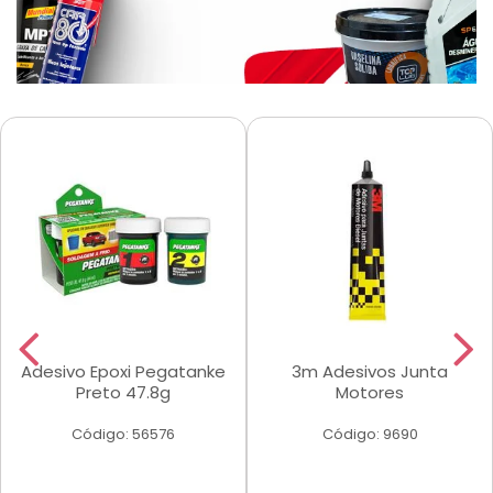
Adesivo Epoxi Pegatanke
3m Adesivos Junta
Preto 47.8g
Motores
Código: 56576
Código: 9690