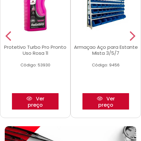
Protetivo Turbo Pro Pronto
Armaçao Aço para Estante
Uso Rosa 1l
Mista 3/5/7
Código: 53930
Código: 9456
Ver
Ver
preço
preço