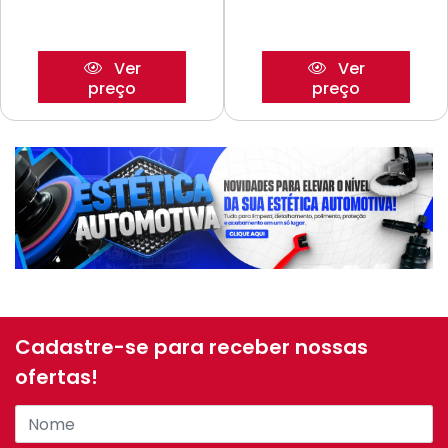
Ver
Ver
preço
preço
Cadastre-se para receber nossas
ofertas!