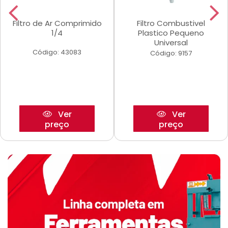
Filtro de Ar Comprimido
Filtro Combustivel
1/4
Plastico Pequeno
Universal
Código: 43083
Código: 9157
Ver
Ver
preço
preço