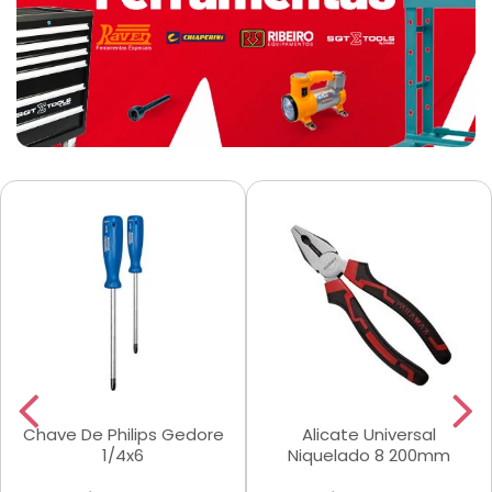
Chave De Philips Gedore
Alicate Universal
1/4x6
Niquelado 8 200mm