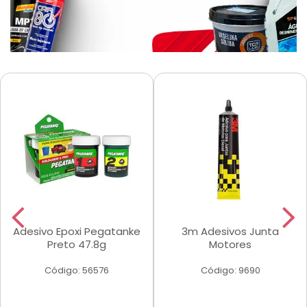
Adesivo Epoxi Pegatanke
3m Adesivos Junta
Preto 47.8g
Motores
Código: 56576
Código: 9690