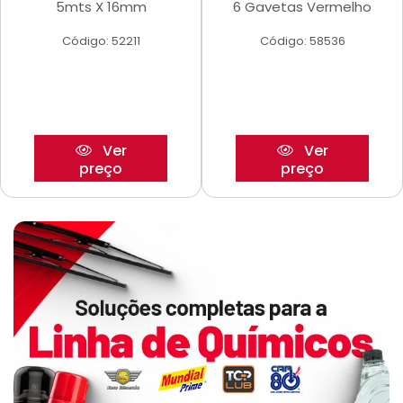
5mts X 16mm
6 Gavetas Vermelho
Código: 52211
Código: 58536
Ver
Ver
preço
preço