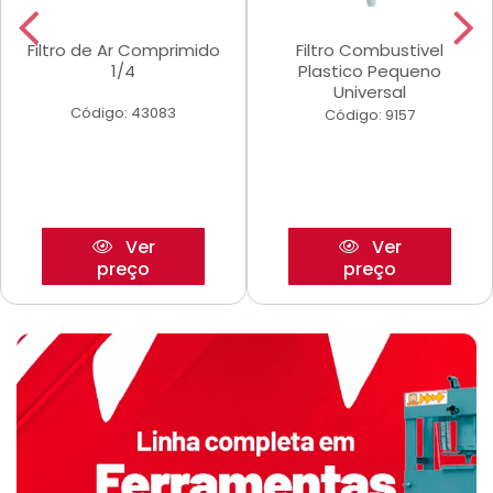
Filtro de Ar Comprimido
Filtro Combustivel
1/4
Plastico Pequeno
Universal
Código: 43083
Código: 9157
Ver
Ver
preço
preço