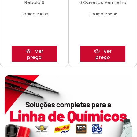
Rebolo 6
6 Gavetas Vermelho
Código: 51835
Código: 58536
Ver
Ver
preço
preço