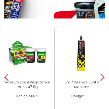
Adesivo Epoxi Pegatanke
3m Adesivos Junta
Preto 47.8g
Motores
Código: 56576
Código: 9690