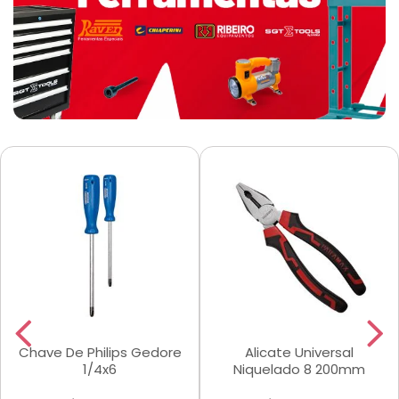
Chave De Philips Gedore
Alicate Universal
1/4x6
Niquelado 8 200mm