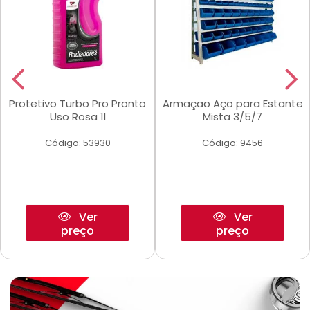
Protetivo Turbo Pro Pronto
Armaçao Aço para Estante
Uso Rosa 1l
Mista 3/5/7
Código: 53930
Código: 9456
Ver
Ver
preço
preço