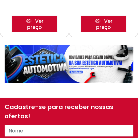
Ver
Ver
preço
preço
Cadastre-se para receber nossas
ofertas!