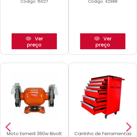
Código: 15027
Código: 42988
Ver
Ver
preço
preço
Moto Esmeril 360w Bivolt
Carrinho de Ferramentas