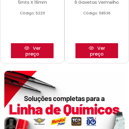
5mts X 16mm
6 Gavetas Vermelho
Código: 52211
Código: 58536
Ver
Ver
preço
preço