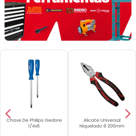
Chave De Philips Gedore
Alicate Universal
1/4x6
Niquelado 8 200mm