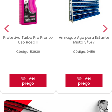
Protetivo Turbo Pro Pronto
Armaçao Aço para Estante
Uso Rosa 1l
Mista 3/5/7
Código: 53930
Código: 9456
Ver
Ver
preço
preço