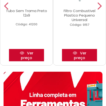
Tubo Sem Trama Preto
Filtro Combustivel
12x9
Plastico Pequeno
Universal
Código: 41200
Código: 9157
Ver
Ver
preço
preço