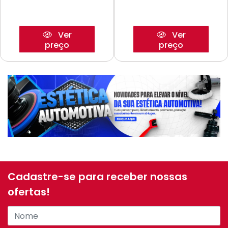
Ver
Ver
preço
preço
Cadastre-se para receber nossas
ofertas!