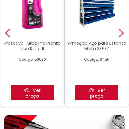
Protetivo Turbo Pro Pronto
Armaçao Aço para Estante
Uso Rosa 1l
Mista 3/5/7
Código: 53930
Código: 9456
Ver
Ver
preço
preço