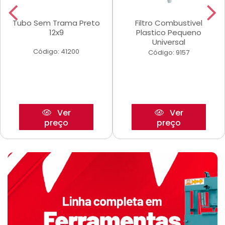
Tubo Sem Trama Preto
Filtro Combustivel
12x9
Plastico Pequeno
Universal
Código: 41200
Código: 9157
Ver
Ver
preço
preço