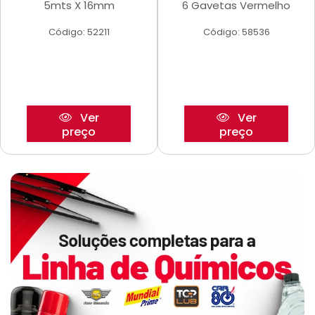
5mts X 16mm
6 Gavetas Vermelho
Código: 52211
Código: 58536
Ver
Ver
preço
preço