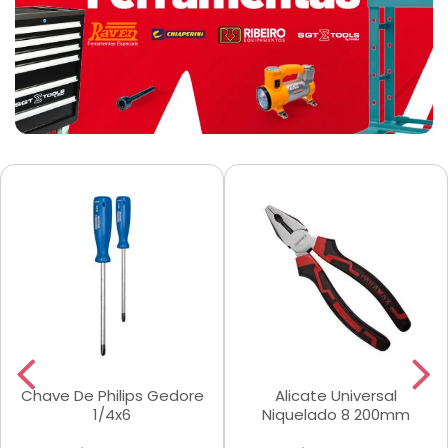
Chave De Philips Gedore
Alicate Universal
1/4x6
Niquelado 8 200mm