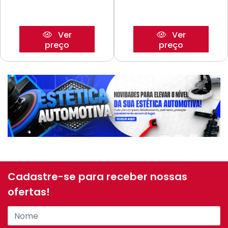
Ver
Ver
preço
preço
Cadastre-se para receber nossas
ofertas!