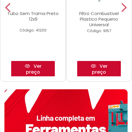
Tubo Sem Trama Preto
Filtro Combustivel
12x9
Plastico Pequeno
Universal
Código: 41200
Código: 9157
Ver
Ver
preço
preço