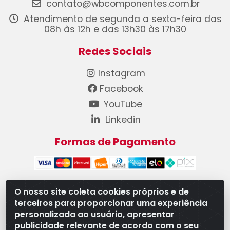
contato@wbcomponentes.com.br
Atendimento de segunda a sexta-feira das
08h às 12h e das 13h30 às 17h30
Redes Sociais
Instagram
Facebook
YouTube
Linkedin
Formas de Pagamento
O nosso site coleta cookies próprios e de
terceiros para proporcionar uma experiência
WB Componentes Automotivos LTDA - CNPJ
personalizada ao usuário, apresentar
08.528.393/0001-12 - Rua do Níquel, 667 - Parque
publicidade relevante de acordo com o seu
Oeste Industrial, Goiânia/GO - CEP 74375-660