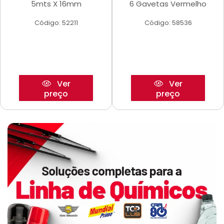
5mts X 16mm
6 Gavetas Vermelho
Código: 52211
Código: 58536
Ver
Ver
preço
preço