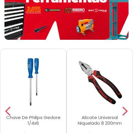
Chave De Philips Gedore
Alicate Universal
1/4x6
Niquelado 8 200mm