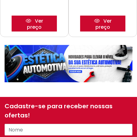
Ver
Ver
preço
preço
Cadastre-se para receber nossas
ofertas!