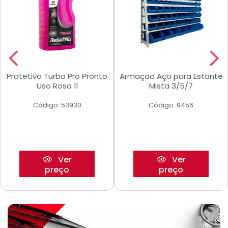
Protetivo Turbo Pro Pronto
Armaçao Aço para Estante
Uso Rosa 1l
Mista 3/5/7
Código: 53930
Código: 9456
Ver
Ver
preço
preço