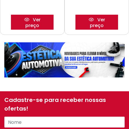
Ver
Ver
preço
preço
Cadastre-se para receber nossas
ofertas!