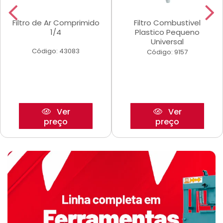
Filtro de Ar Comprimido
Filtro Combustivel
1/4
Plastico Pequeno
Universal
Código: 43083
Código: 9157
Ver
Ver
preço
preço