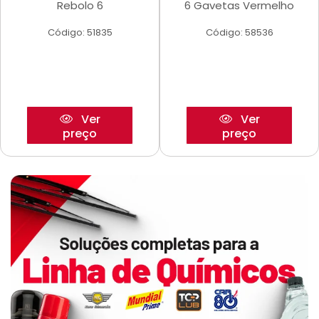
Rebolo 6
6 Gavetas Vermelho
Código: 51835
Código: 58536
Ver
Ver
preço
preço