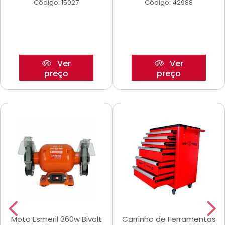
Código: 15027
Código: 42988
Ver
Ver
preço
preço
Moto Esmeril 360w Bivolt
Carrinho de Ferramentas