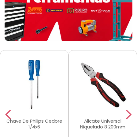
Chave De Philips Gedore
Alicate Universal
1/4x6
Niquelado 8 200mm