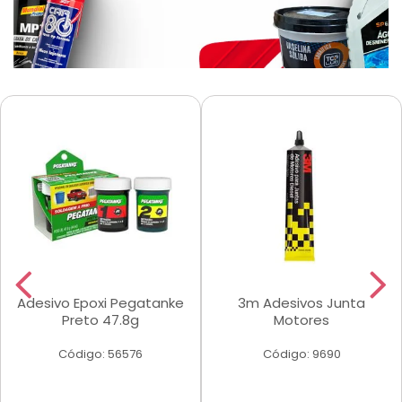
Adesivo Epoxi Pegatanke
3m Adesivos Junta
Preto 47.8g
Motores
Código: 56576
Código: 9690