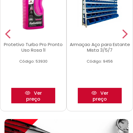
Protetivo Turbo Pro Pronto
Armaçao Aço para Estante
Uso Rosa 1l
Mista 3/5/7
Código: 53930
Código: 9456
Ver
Ver
preço
preço