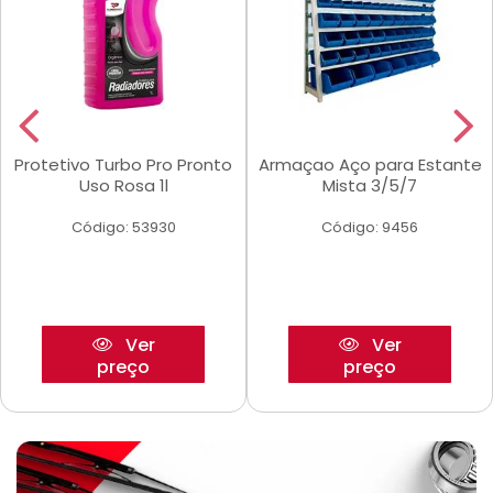
Protetivo Turbo Pro Pronto
Armaçao Aço para Estante
Uso Rosa 1l
Mista 3/5/7
Código: 53930
Código: 9456
Ver
Ver
preço
preço