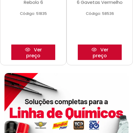
Rebolo 6
6 Gavetas Vermelho
Código: 51835
Código: 58536
Ver
Ver
preço
preço