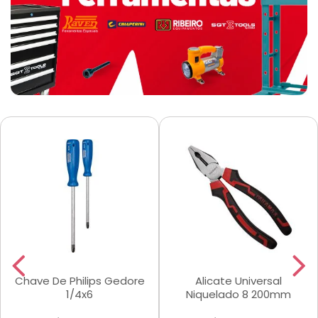
Chave De Philips Gedore
Alicate Universal
1/4x6
Niquelado 8 200mm