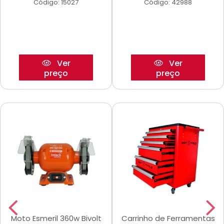
Código: 15027
Código: 42988
Ver
Ver
preço
preço
Moto Esmeril 360w Bivolt
Carrinho de Ferramentas