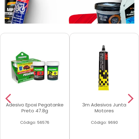
Adesivo Epoxi Pegatanke
3m Adesivos Junta
Preto 47.8g
Motores
Código: 56576
Código: 9690