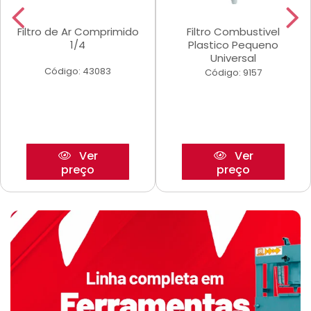
Filtro de Ar Comprimido
Filtro Combustivel
1/4
Plastico Pequeno
Universal
Código: 43083
Código: 9157
Ver
Ver
preço
preço