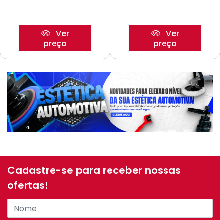
Ver
Ver
preço
preço
Cadastre-se para receber nossas
ofertas!