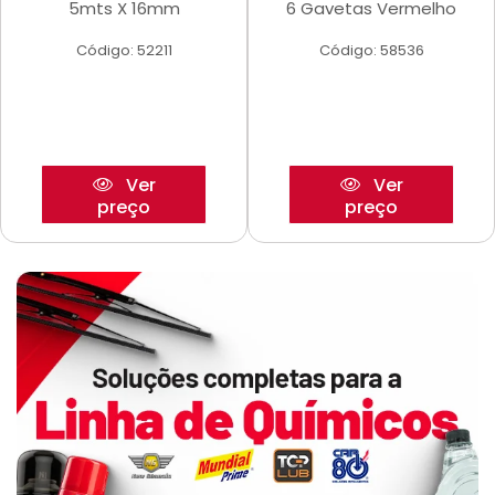
5mts X 16mm
6 Gavetas Vermelho
Código: 52211
Código: 58536
Ver
Ver
preço
preço