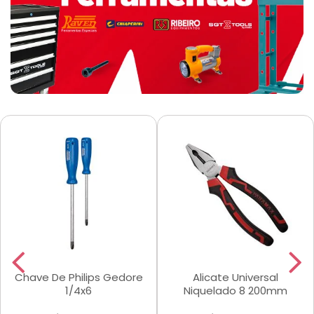
Chave De Philips Gedore
Alicate Universal
1/4x6
Niquelado 8 200mm