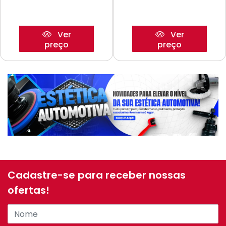
Ver
Ver
preço
preço
Cadastre-se para receber nossas
ofertas!