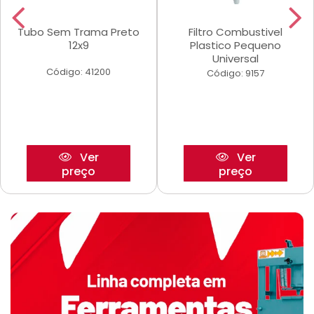
Tubo Sem Trama Preto
Filtro Combustivel
12x9
Plastico Pequeno
Universal
Código: 41200
Código: 9157
Ver
Ver
preço
preço