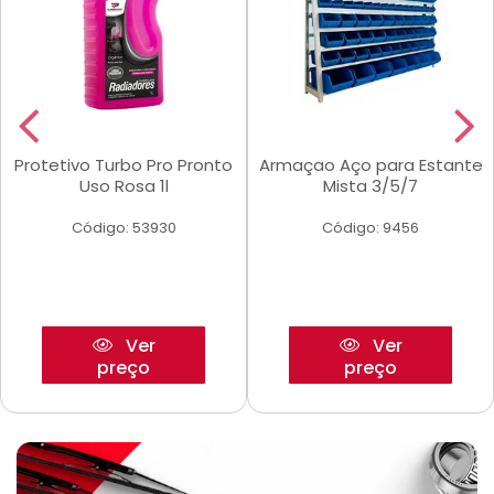
Protetivo Turbo Pro Pronto
Armaçao Aço para Estante
Uso Rosa 1l
Mista 3/5/7
Código: 53930
Código: 9456
Ver
Ver
preço
preço