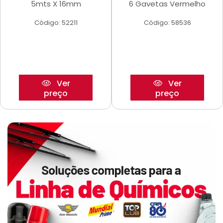
5mts X 16mm
6 Gavetas Vermelho
Código: 52211
Código: 58536
Ver
Ver
preço
preço