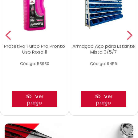
Protetivo Turbo Pro Pronto
Armaçao Aço para Estante
Uso Rosa 1l
Mista 3/5/7
Código: 53930
Código: 9456
Ver
Ver
preço
preço