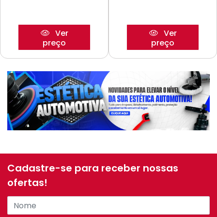
Ver
Ver
preço
preço
Cadastre-se para receber nossas
ofertas!