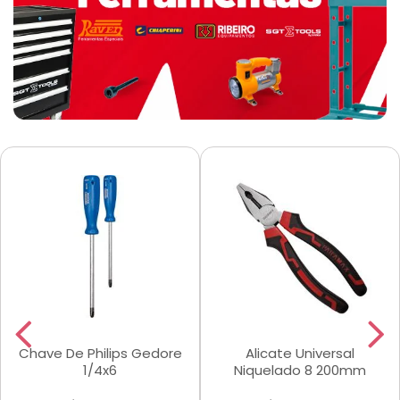
Chave De Philips Gedore
Alicate Universal
1/4x6
Niquelado 8 200mm