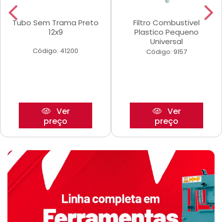
Tubo Sem Trama Preto
Filtro Combustivel
12x9
Plastico Pequeno
Universal
Código: 41200
Código: 9157
Ver
Ver
preço
preço