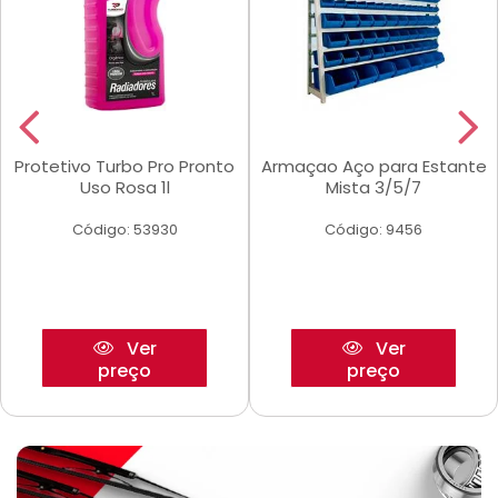
Protetivo Turbo Pro Pronto
Armaçao Aço para Estante
Uso Rosa 1l
Mista 3/5/7
Código: 53930
Código: 9456
Ver
Ver
preço
preço