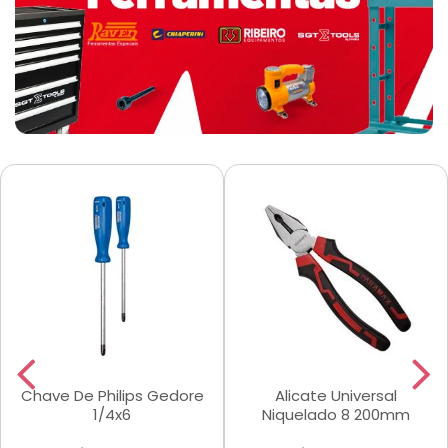
Chave De Philips Gedore
Alicate Universal
1/4x6
Niquelado 8 200mm