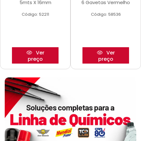
5mts X 16mm
6 Gavetas Vermelho
Código: 52211
Código: 58536
Ver
Ver
preço
preço