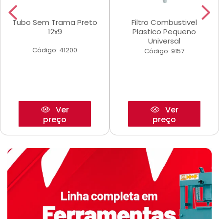
Tubo Sem Trama Preto
Filtro Combustivel
12x9
Plastico Pequeno
Universal
Código: 41200
Código: 9157
Ver
Ver
preço
preço