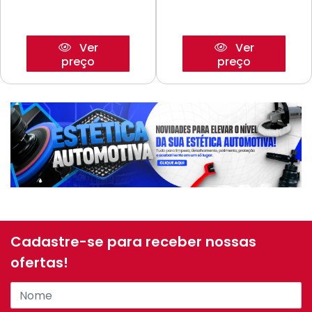
Ver
Ver
preço
preço
Cadastre-se para receber nossas
ofertas!