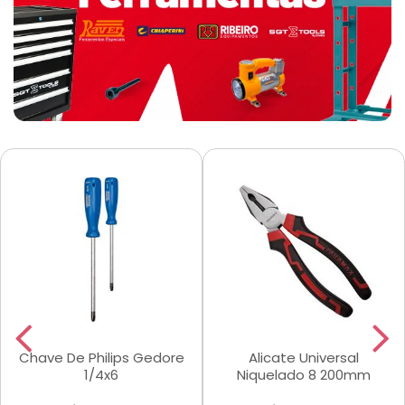
Chave De Philips Gedore
Alicate Universal
1/4x6
Niquelado 8 200mm