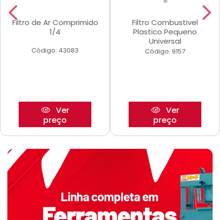
Filtro de Ar Comprimido
Filtro Combustivel
1/4
Plastico Pequeno
Universal
Código: 43083
Código: 9157
Ver
Ver
preço
preço