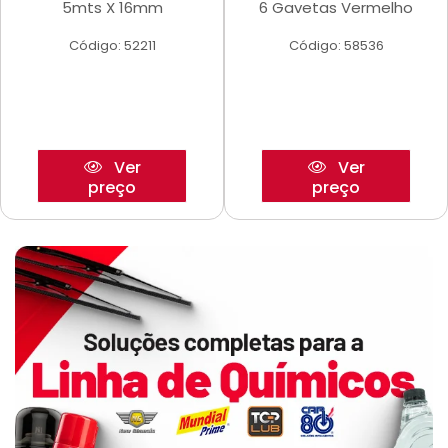
5mts X 16mm
6 Gavetas Vermelho
Código: 52211
Código: 58536
Ver
Ver
preço
preço