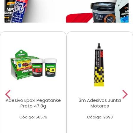
Adesivo Epoxi Pegatanke
3m Adesivos Junta
Preto 47.8g
Motores
Código: 56576
Código: 9690