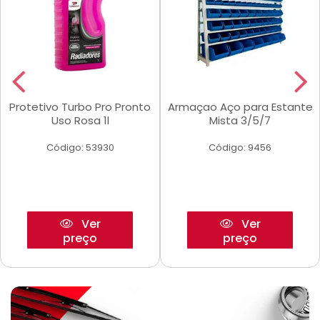
Protetivo Turbo Pro Pronto
Armaçao Aço para Estante
Uso Rosa 1l
Mista 3/5/7
Código: 53930
Código: 9456
Ver
Ver
preço
preço