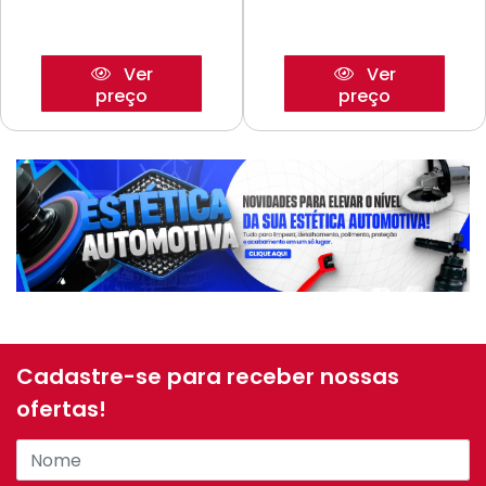
Ver
Ver
preço
preço
Cadastre-se para receber nossas
ofertas!