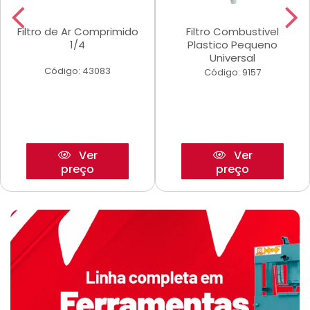
Filtro de Ar Comprimido
Filtro Combustivel
1/4
Plastico Pequeno
Universal
Código: 43083
Código: 9157
Ver
Ver
preço
preço