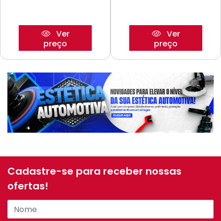
Ver
Ver
preço
preço
Cadastre-se para receber nossas
ofertas!