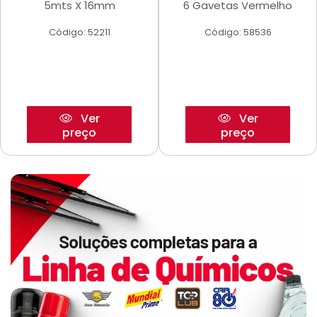
5mts X 16mm
6 Gavetas Vermelho
Código: 52211
Código: 58536
Ver
Ver
preço
preço