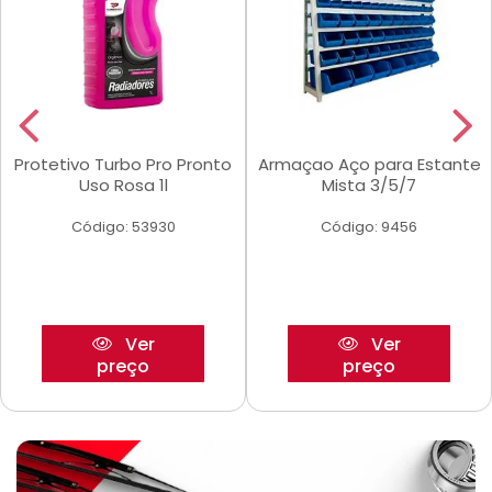
Protetivo Turbo Pro Pronto
Armaçao Aço para Estante
Uso Rosa 1l
Mista 3/5/7
Código: 53930
Código: 9456
Ver
Ver
preço
preço