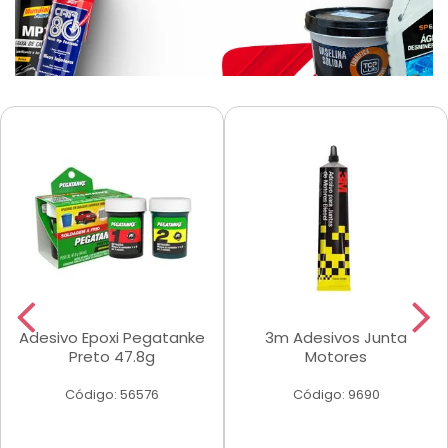
Adesivo Epoxi Pegatanke
3m Adesivos Junta
Preto 47.8g
Motores
Código: 56576
Código: 9690