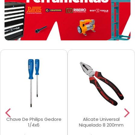
Chave De Philips Gedore
Alicate Universal
1/4x6
Niquelado 8 200mm