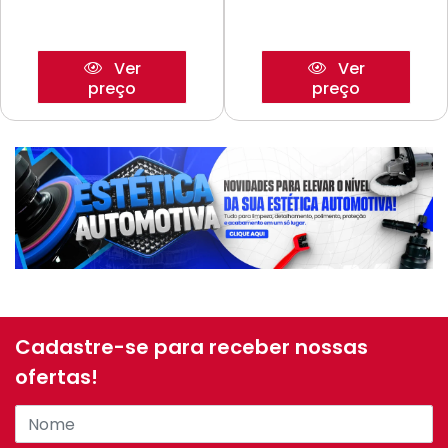
Ver
Ver
preço
preço
Cadastre-se para receber nossas
ofertas!