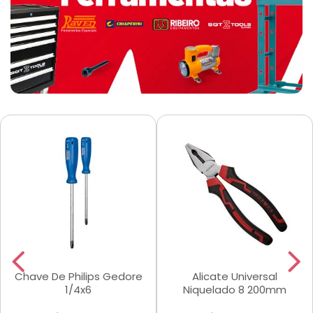
Chave De Philips Gedore
Alicate Universal
1/4x6
Niquelado 8 200mm