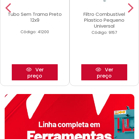
Tubo Sem Trama Preto
Filtro Combustivel
12x9
Plastico Pequeno
Universal
Código: 41200
Código: 9157
Ver
Ver
preço
preço