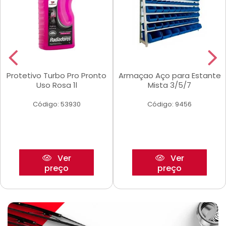
Protetivo Turbo Pro Pronto
Armaçao Aço para Estante
Uso Rosa 1l
Mista 3/5/7
Código: 53930
Código: 9456
Ver
Ver
preço
preço