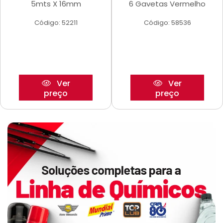
5mts X 16mm
6 Gavetas Vermelho
Código: 52211
Código: 58536
Ver
Ver
preço
preço