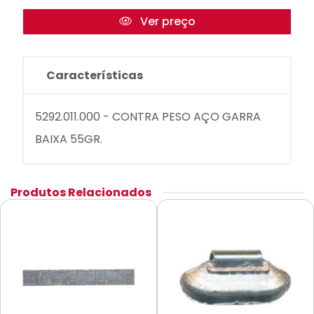
Ver preço
Características
5292.011.000 - CONTRA PESO AÇO GARRA
BAIXA 55GR.
Produtos Relacionados