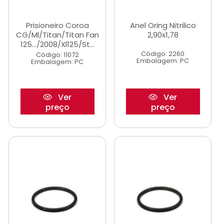
Prisioneiro Coroa
Anel Oring Nitrilico
CG/Ml/Titan/Titan Fan
2,90x1,78
125.../2008/Xl125/St...
Código: 2260
Código: 11072
Embalagem: PC
Embalagem: PC
Ver
Ver
preço
preço