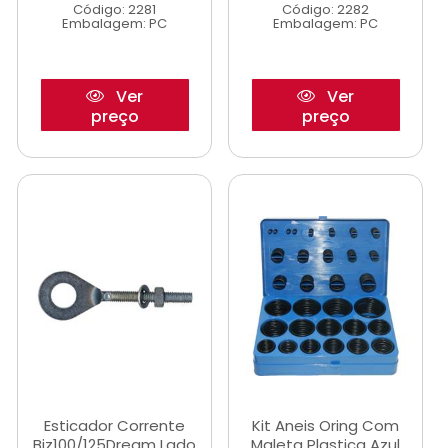
Código: 2281
Código: 2282
Embalagem: PC
Embalagem: PC
Ver
Ver
preço
preço
Esticador Corrente
Kit Aneis Oring Com
Biz100/125Dream Lado
Maleta Plastica Azul