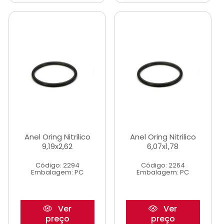
Anel Oring Nitrilico
Anel Oring Nitrilico
9,19x2,62
6,07x1,78
Código: 2294
Código: 2264
Embalagem: PC
Embalagem: PC
Ver
Ver
preço
preço