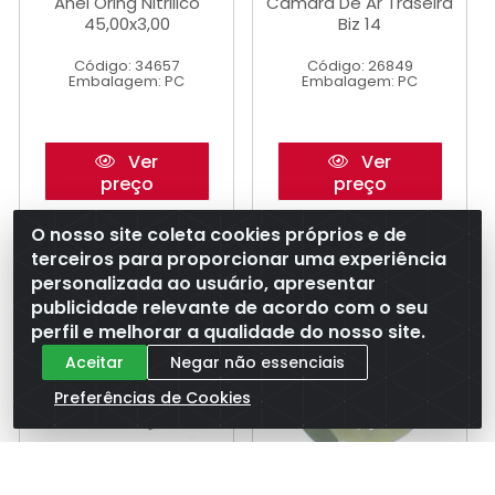
Anel Oring Nitrilico
Camara De Ar Traseira
45,00x3,00
Biz 14
Código: 34657
Código: 26849
Embalagem: PC
Embalagem: PC
Ver
Ver
preço
preço
O nosso site coleta cookies próprios e de
terceiros para proporcionar uma experiência
personalizada ao usuário, apresentar
publicidade relevante de acordo com o seu
perfil e melhorar a qualidade do nosso site.
Aceitar
Negar não essenciais
Preferências de Cookies