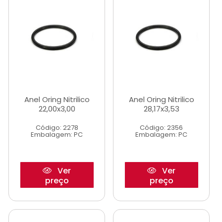
Anel Oring Nitrilico
Anel Oring Nitrilico
22,00x3,00
28,17x3,53
Código: 2278
Código: 2356
Embalagem: PC
Embalagem: PC
Ver
Ver
preço
preço