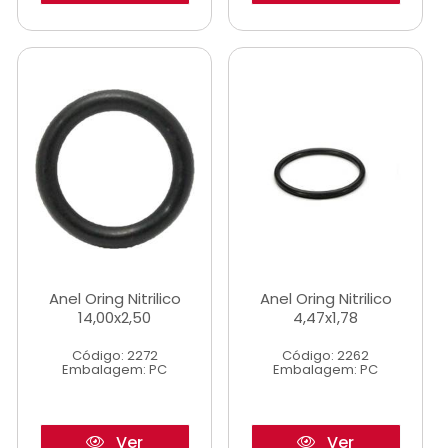
Anel Oring Nitrilico
Anel Oring Nitrilico
14,00x2,50
4,47x1,78
Código: 2272
Código: 2262
Embalagem: PC
Embalagem: PC
Ver
Ver