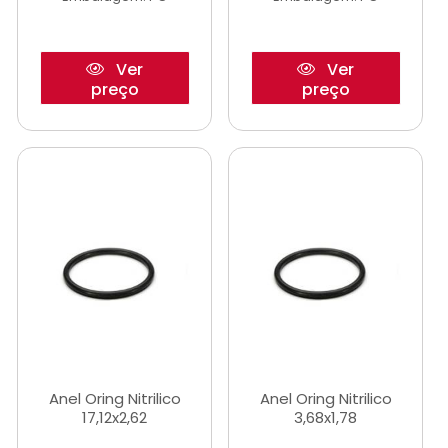
Ver
Ver
preço
preço
Anel Oring Nitrilico
Anel Oring Nitrilico
17,12x2,62
3,68x1,78