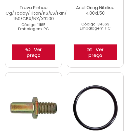
Trava Pinhao
Anel Oring Nitrilico
Cg/Today/Titan/KS/ES/Fan/Titan
4,00x1,50
150/CBX/NX/XR200
Código: 34663
Código: 11185
Embalagem: PC
Embalagem: PC
Ver
Ver
preço
preço