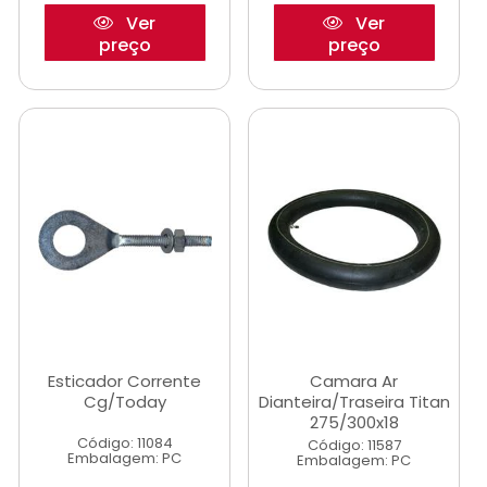
Ver
Ver
preço
preço
Esticador Corrente
Camara Ar
Cg/Today
Dianteira/Traseira Titan
275/300x18
Código: 11084
Código: 11587
Embalagem: PC
Embalagem: PC