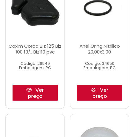
Coxim Coroa Biz 125 Biz
Anel Oring Nitrilico
100 13/.. Biz110 pvc
20,00x3,00
Código: 26949
Código: 34650
Embalagem: PC
Embalagem: PC
Ver
Ver
preço
preço