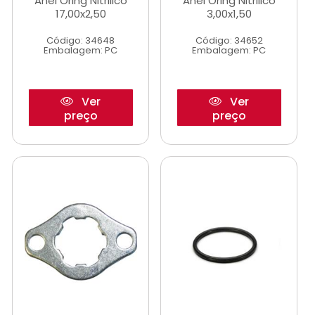
Anel Oring Nitrilico
Anel Oring Nitrilico
17,00x2,50
3,00x1,50
Código: 34648
Código: 34652
Embalagem: PC
Embalagem: PC
Ver
Ver
preço
preço