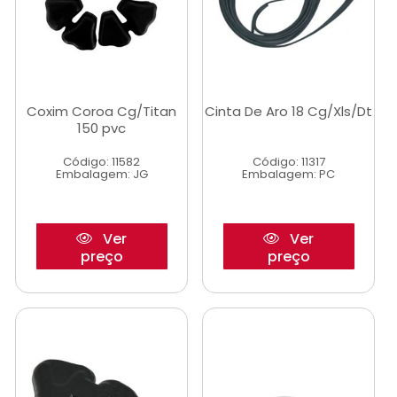
Coxim Coroa Cg/Titan
Cinta De Aro 18 Cg/Xls/Dt
150 pvc
Código: 11582
Código: 11317
Embalagem: JG
Embalagem: PC
Ver
Ver
preço
preço