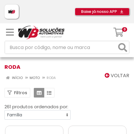
Baixe já nosso APP
0
RODA
VOLTAR
INÍCIO
MOTO
RODA
Filtros
261 produtos ordenados por: