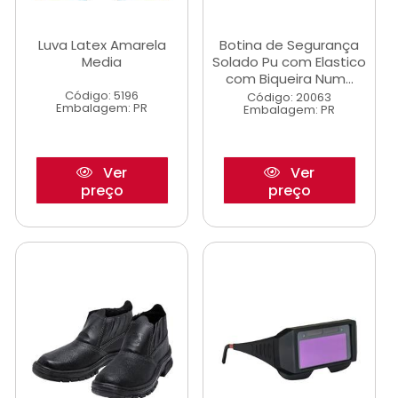
Luva Latex Amarela
Botina de Segurança
Media
Solado Pu com Elastico
com Biqueira Num...
Código: 5196
Código: 20063
Embalagem: PR
Embalagem: PR
Ver
Ver
preço
preço