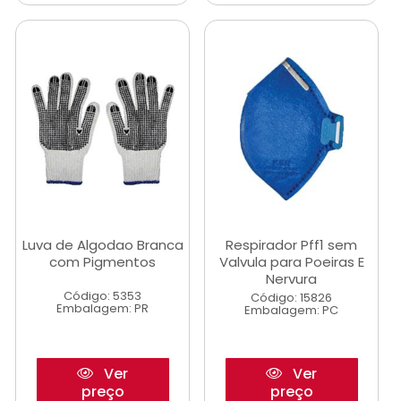
Luva de Algodao Branca
Respirador Pff1 sem
com Pigmentos
Valvula para Poeiras E
Nervura
Código: 5353
Código: 15826
Embalagem: PR
Embalagem: PC
Ver
Ver
preço
preço