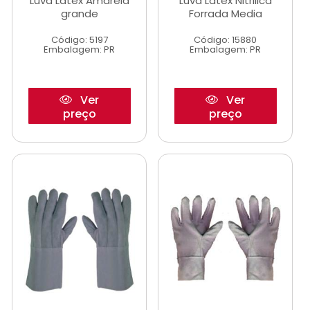
Luva Latex Amarela
Luva Latex Nitrilica
grande
Forrada Media
Código: 5197
Código: 15880
Embalagem: PR
Embalagem: PR
Ver
Ver
preço
preço