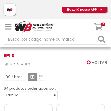
Baixe já nosso APP
0
EPI'S
VOLTAR
INÍCIO
EPI'S
Filtros
64 produtos ordenados por: