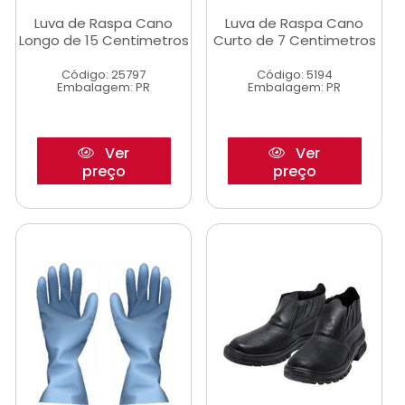
Luva de Raspa Cano
Luva de Raspa Cano
Longo de 15 Centimetros
Curto de 7 Centimetros
Código: 25797
Código: 5194
Embalagem: PR
Embalagem: PR
Ver
Ver
preço
preço