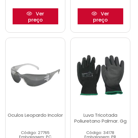
Ver
Ver
preço
preço
Oculos Leopardo Incolor
Luva Tricotada
Poliuretano Palmar. Gg
Código: 27765
Código: 34178
Embalagem: PC
Embalagem: PR