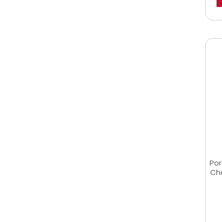
Por
Cha