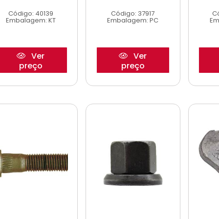
Código: 40139
Código: 37917
C
Embalagem: KT
Embalagem: PC
Em
Ver
Ver
preço
preço