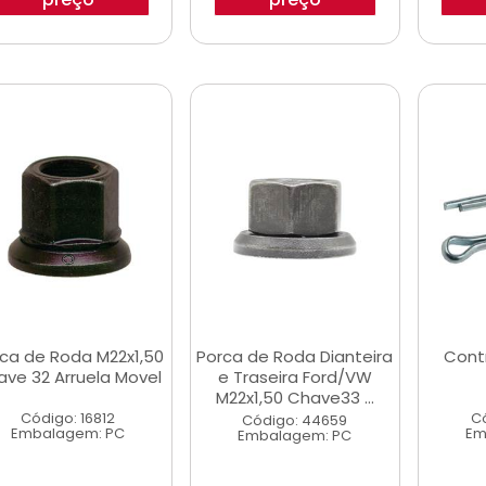
ca de Roda M22x1,50
Porca de Roda Dianteira
Cont
ve 32 Arruela Movel
e Traseira Ford/VW
M22x1,50 Chave33 ...
Código: 16812
C
Código: 44659
Embalagem: PC
Em
Embalagem: PC