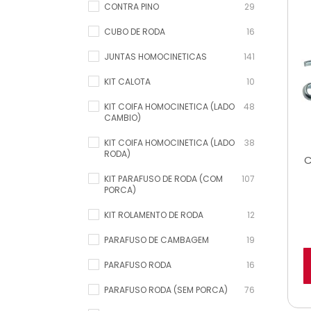
CONTRA PINO
29
CUBO DE RODA
16
JUNTAS HOMOCINETICAS
141
KIT CALOTA
10
KIT COIFA HOMOCINETICA (LADO
48
CAMBIO)
KIT COIFA HOMOCINETICA (LADO
38
RODA)
C
KIT PARAFUSO DE RODA (COM
107
PORCA)
KIT ROLAMENTO DE RODA
12
PARAFUSO DE CAMBAGEM
19
PARAFUSO RODA
16
PARAFUSO RODA (SEM PORCA)
76