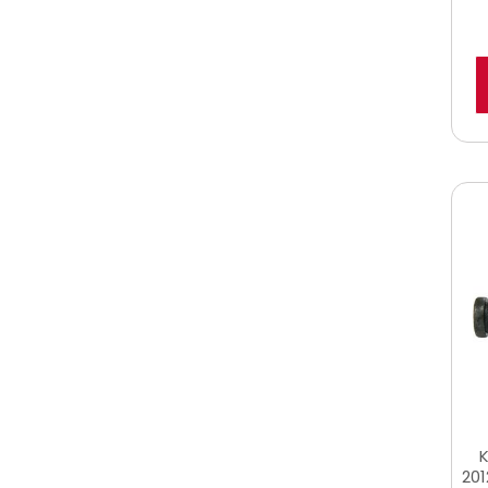
K
201