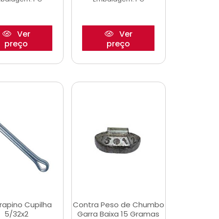
Ver
Ver
preço
preço
rapino Cupilha
Contra Peso de Chumbo
5/32x2
Garra Baixa 15 Gramas