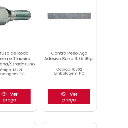
fuso de Roda
Contra Peso Aço
eira e Traseira
Adesivo Baixo 10/5 60gr
Siena/Strada/Uno
Código: 10362
ódigo: 13221
Embalagem: PC
balagem: PC
Ver
Ver
preço
preço