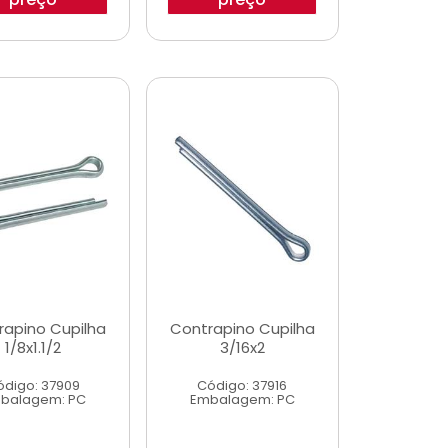
rapino Cupilha
Contrapino Cupilha
1/8x1.1/2
3/16x2
ódigo: 37909
Código: 37916
balagem: PC
Embalagem: PC