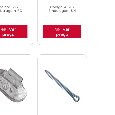
ódigo: 37925
Código: 45787
balagem: PC
Embalagem: UN
Ver
Ver
preço
preço