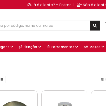
|
Já é cliente? - Entrar
Não é client
agens
Fixação
Ferramentas
Motos
91