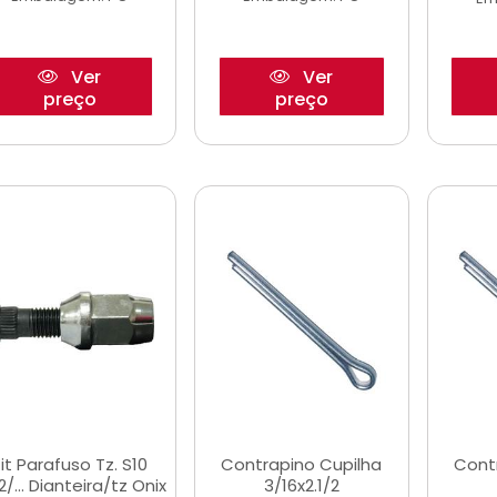
Ver
Ver
preço
preço
it Parafuso Tz. S10
Contrapino Cupilha
Cont
2/... Dianteira/tz Onix
3/16x2.1/2