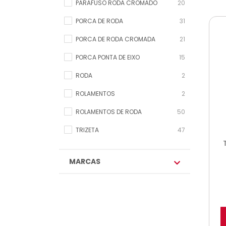
PARAFUSO RODA CROMADO
20
PORCA DE RODA
31
PORCA DE RODA CROMADA
21
PORCA PONTA DE EIXO
15
RODA
2
ROLAMENTOS
2
ROLAMENTOS DE RODA
50
TRIZETA
47
MARCAS