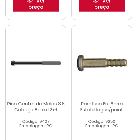
Ver
Ver
preço
preço
Pino Centro de Molas 8.8
Parafuso Fix. Barra
Cabeça Baixa 12x6
Estabil.logus/point
Código: 9407
Código: 9250
Embalagem: PC
Embalagem: PC