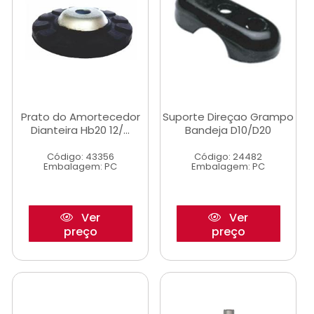
Prato do Amortecedor
Suporte Direçao Grampo
Dianteira Hb20 12/...
Bandeja D10/D20
Código: 43356
Código: 24482
Embalagem: PC
Embalagem: PC
Ver
Ver
preço
preço