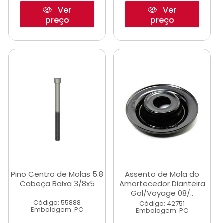
Ver
Ver
preço
preço
Pino Centro de Molas 5.8
Assento de Mola do
Cabeça Baixa 3/8x5
Amortecedor Dianteira
Gol/Voyage 08/..
Código: 55888
Código: 42751
Embalagem: PC
Embalagem: PC