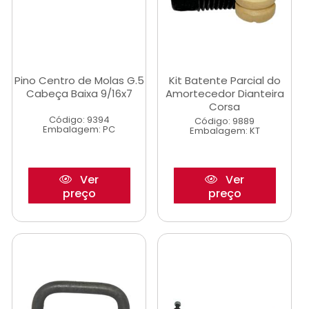
Pino Centro de Molas G.5
Kit Batente Parcial do
Cabeça Baixa 9/16x7
Amortecedor Dianteira
Corsa
Código: 9394
Código: 9889
Embalagem: PC
Embalagem: KT
Ver
Ver
preço
preço