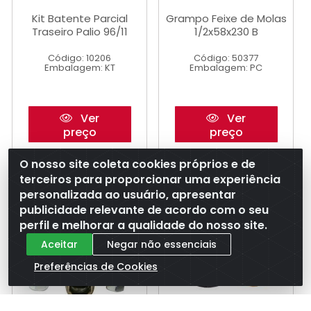
Kit Batente Parcial
Grampo Feixe de Molas
Traseiro Palio 96/11
1/2x58x230 B
Código: 10206
Código: 50377
Embalagem: KT
Embalagem: PC
Ver
Ver
preço
preço
O nosso site coleta cookies próprios e de
terceiros para proporcionar uma experiência
personalizada ao usuário, apresentar
publicidade relevante de acordo com o seu
perfil e melhorar a qualidade do nosso site.
Aceitar
Negar não essenciais
Preferências de Cookies