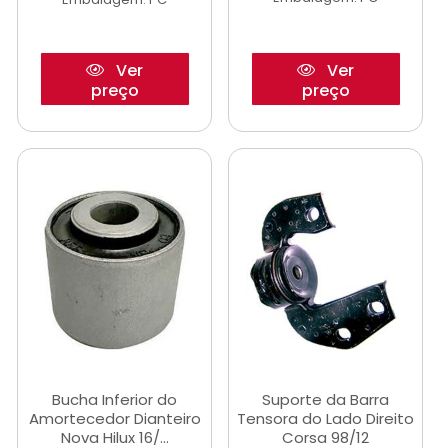
Ver
Ver
preço
preço
Bucha Inferior do
Suporte da Barra
Amortecedor Dianteiro
Tensora do Lado Direito
Nova Hilux 16/...
Corsa 98/12