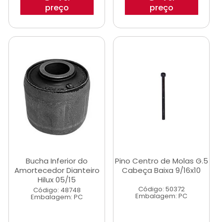
preço
preço
Bucha Inferior do
Pino Centro de Molas G.5
Amortecedor Dianteiro
Cabeça Baixa 9/16x10
Hilux 05/15
Código: 50372
Código: 48748
Embalagem: PC
Embalagem: PC