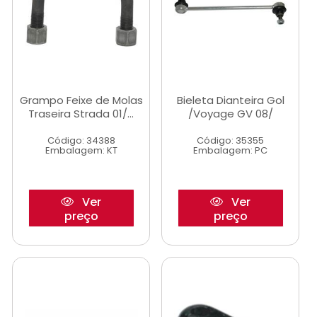
Grampo Feixe de Molas
Bieleta Dianteira Gol
Traseira Strada 01/...
/Voyage GV 08/
Código: 34388
Código: 35355
Embalagem: KT
Embalagem: PC
Ver
Ver
preço
preço