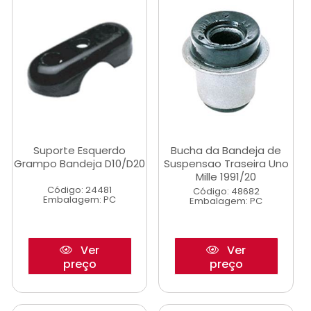
Suporte Esquerdo
Bucha da Bandeja de
Grampo Bandeja D10/D20
Suspensao Traseira Uno
Mille 1991/20
Código: 24481
Código: 48682
Embalagem: PC
Embalagem: PC
Ver
Ver
preço
preço