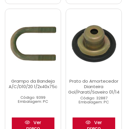
Grampo da Bandeja
Prato do Amortecedor
A/C/D10/20 1/2x40x75c
Dianteira
Gol/Parati/Saveiro 01/14
Código: 9399
Código: 32887
Embalagem: PC
Embalagem: PC
Ver
Ver
preço
preço