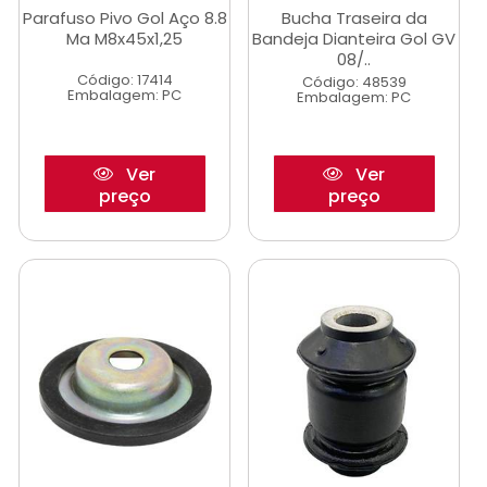
Parafuso Pivo Gol Aço 8.8
Bucha Traseira da
Ma M8x45x1,25
Bandeja Dianteira Gol GV
08/..
Código: 17414
Código: 48539
Embalagem: PC
Embalagem: PC
Ver
Ver
preço
preço