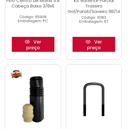
Pino Centro de Molas 5.8
Kit Batente Parcial
Cabeça Baixa 3/8x6
Traseiro
Gol/Parati/Saveiro 98/14
Código: 55906
Código: 10183
Embalagem: PC
Embalagem: KT
Ver
Ver
preço
preço