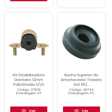
Kit Estabilizadora
Bucha Superior do
Dianteiro 12mm
Amortecedor Traseiro
PalioStrada S/ch
Gol 95/...
Código: 37009
Código: 48744
Embalagem: KT
Embalagem: PC
Ver
Ver