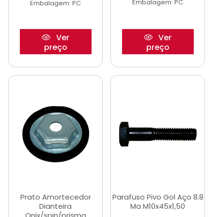
Embalagem: PC
Embalagem: PC
Ver
Ver
preço
preço
Prato Amortecedor
Parafuso Pivo Gol Aço 8.8
Dianteira
Ma M10x45x1,50
Onix/spin/prisma