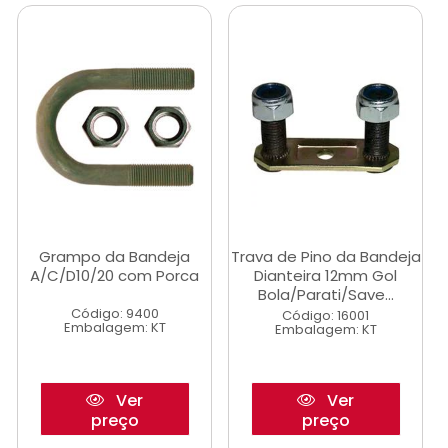
Grampo da Bandeja
Trava de Pino da Bandeja
A/C/D10/20 com Porca
Dianteira 12mm Gol
Bola/Parati/Save...
Código: 9400
Código: 16001
Embalagem: KT
Embalagem: KT
Ver
Ver
preço
preço