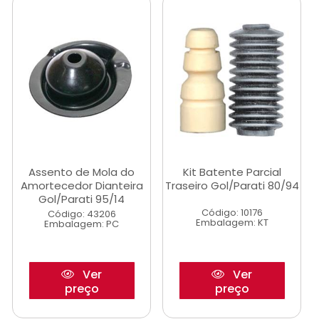
Assento de Mola do
Kit Batente Parcial
Amortecedor Dianteira
Traseiro Gol/Parati 80/94
Gol/Parati 95/14
Código: 10176
Código: 43206
Embalagem: KT
Embalagem: PC
Ver
Ver
preço
preço