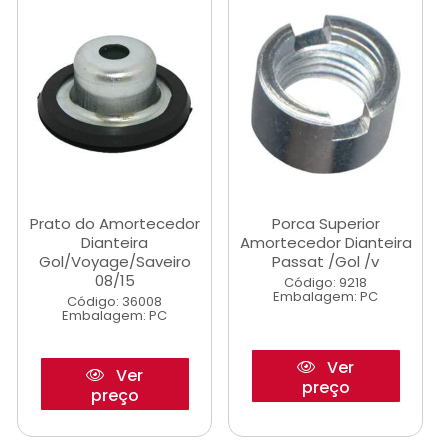
Prato do Amortecedor
Porca Superior
Dianteira
Amortecedor Dianteira
Gol/Voyage/Saveiro
Passat /Gol /v
08/15
Código: 9218
Embalagem: PC
Código: 36008
Embalagem: PC
Ver
Ver
preço
preço