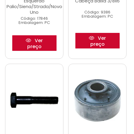
Esquerdo
Cabeça Baixa 3/8x6
Palio/Siena/Strada/Novo
Uno
Código: 9386
Embalagem: PC
Código: 17846
Embalagem: PC
Ver
Ver
preço
preço