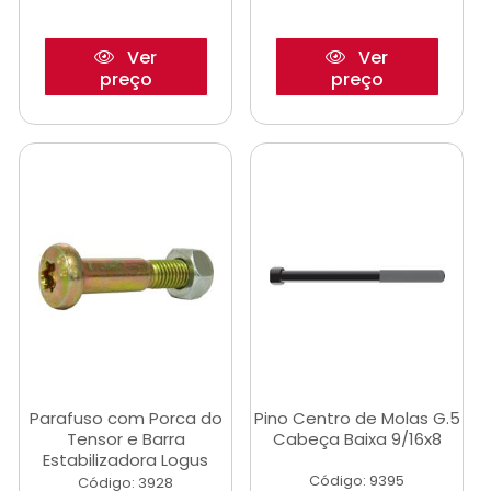
Ver
Ver
preço
preço
Parafuso com Porca do
Pino Centro de Molas G.5
Tensor e Barra
Cabeça Baixa 9/16x8
Estabilizadora Logus
Código: 9395
Código: 3928