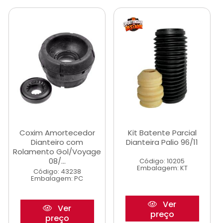
Coxim Amortecedor
Kit Batente Parcial
Dianteiro com
Dianteira Palio 96/11
Rolamento Gol/Voyage
08/...
Código: 10205
Embalagem: KT
Código: 43238
Embalagem: PC
Ver
Ver
preço
preço