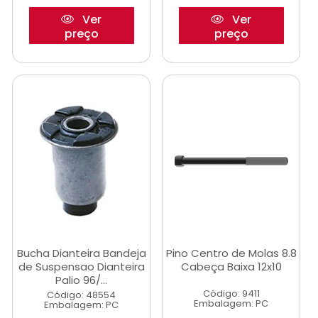
Ver
Ver
preço
preço
Bucha Dianteira Bandeja
Pino Centro de Molas 8.8
de Suspensao Dianteira
Cabeça Baixa 12x10
Palio 96/...
Código: 9411
Código: 48554
Embalagem: PC
Embalagem: PC