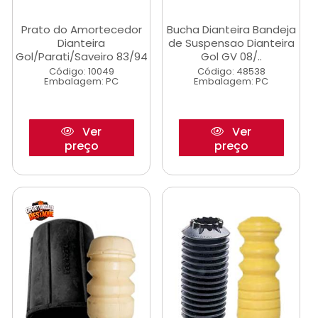
Prato do Amortecedor
Bucha Dianteira Bandeja
Dianteira
de Suspensao Dianteira
Gol/Parati/Saveiro 83/94
Gol GV 08/..
Código: 10049
Código: 48538
Embalagem: PC
Embalagem: PC
Ver
Ver
preço
preço