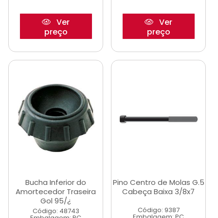
Ver
Ver
preço
preço
Bucha Inferior do
Pino Centro de Molas G.5
Amortecedor Traseira
Cabeça Baixa 3/8x7
Gol 95/¿
Código: 9387
Código: 48743
Embalagem: PC
Embalagem: PC