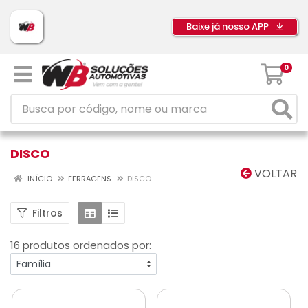
Baixe já nosso APP
0
DISCO
VOLTAR
INÍCIO
FERRAGENS
DISCO
Filtros
16 produtos ordenados por: