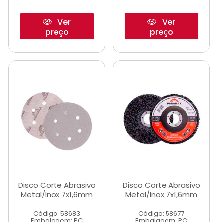
Ver
Ver
preço
preço
Disco Corte Abrasivo
Disco Corte Abrasivo
Metal/Inox 7x1,6mm
Metal/Inox 7x1,6mm
Código: 58683
Código: 58677
Embalagem: PC
Embalagem: PC