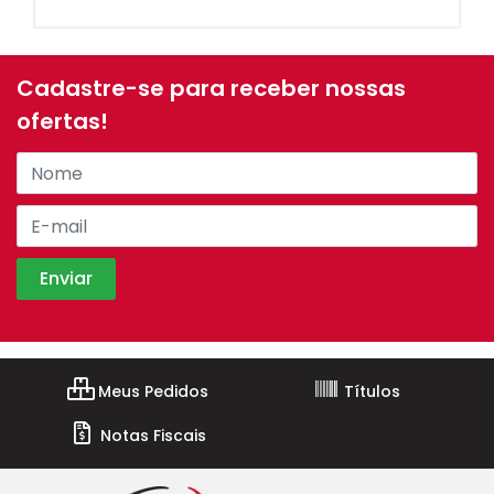
Cadastre-se para receber nossas
ofertas!
Meus Pedidos
Títulos
Notas Fiscais