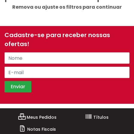
Remova ou ajuste os filtros para continuar
Cadastre-se para receber nossas
ofertas!
Meus Pedidos
Títulos
Notas Fiscais