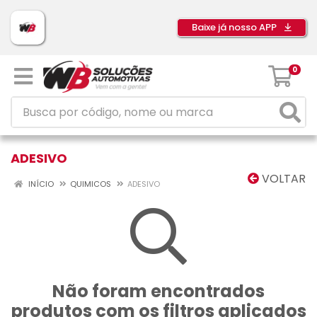
Baixe já nosso APP
0
ADESIVO
VOLTAR
INÍCIO
QUIMICOS
ADESIVO
Não foram encontrados
produtos com os filtros aplicados