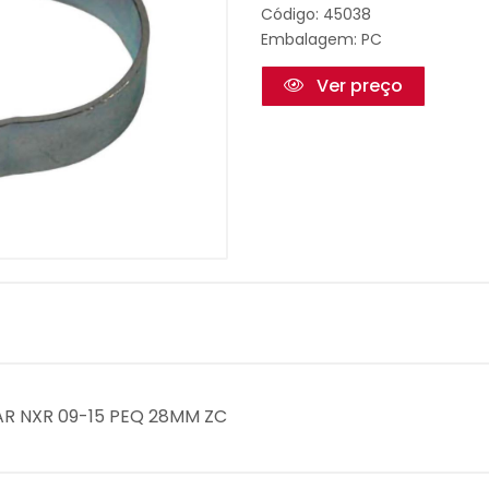
Código: 45038
Embalagem: PC
Ver preço
AR NXR 09-15 PEQ 28MM ZC