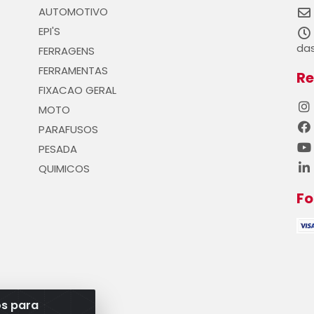
AUTOMOTIVO
EPI'S
das
FERRAGENS
FERRAMENTAS
Re
FIXACAO GERAL
MOTO
PARAFUSOS
PESADA
QUIMICOS
F
os para