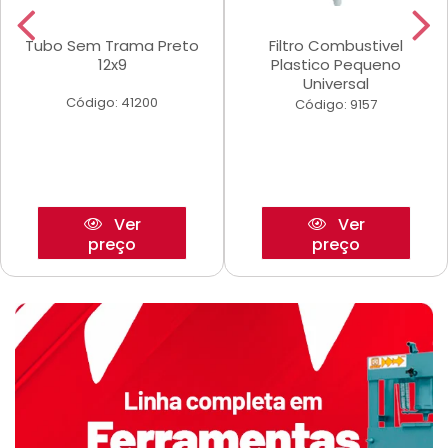
Tubo Sem Trama Preto
Filtro Combustivel
12x9
Plastico Pequeno
Universal
Código: 41200
Código: 9157
Ver
Ver
preço
preço