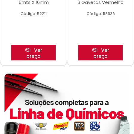
5mts X 16mm
6 Gavetas Vermelho
Código: 52211
Código: 58536
Ver
Ver
preço
preço