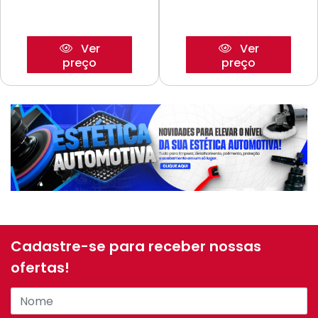
Ver
Ver
preço
preço
Cadastre-se para receber nossas
ofertas!