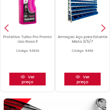
Protetivo Turbo Pro Pronto
Armaçao Aço para Estante
Uso Rosa 1l
Mista 3/5/7
Código: 53930
Código: 9456
Ver
Ver
preço
preço