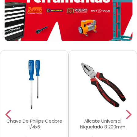
Chave De Philips Gedore
Alicate Universal
1/4x6
Niquelado 8 200mm