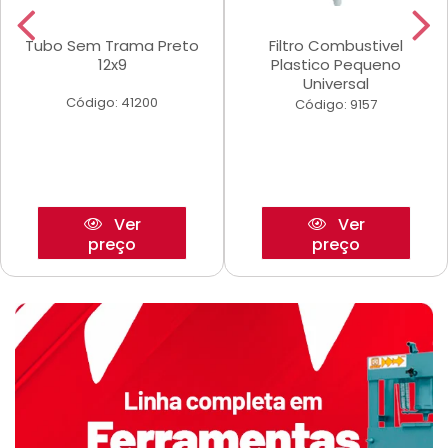
Tubo Sem Trama Preto
Filtro Combustivel
12x9
Plastico Pequeno
Universal
Código: 41200
Código: 9157
Ver
Ver
preço
preço