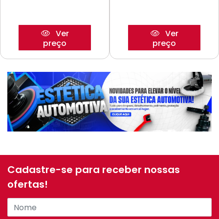
Ver
Ver
preço
preço
Cadastre-se para receber nossas
ofertas!