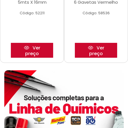
5mts X 16mm
6 Gavetas Vermelho
Código: 52211
Código: 58536
Ver
Ver
preço
preço