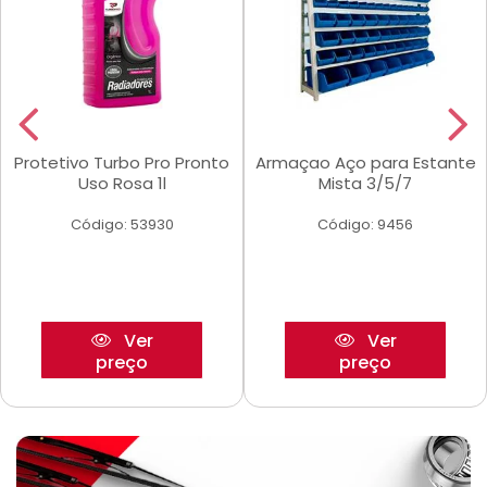
Protetivo Turbo Pro Pronto
Armaçao Aço para Estante
Uso Rosa 1l
Mista 3/5/7
Código: 53930
Código: 9456
Ver
Ver
preço
preço