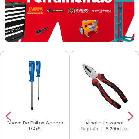
Chave De Philips Gedore
Alicate Universal
1/4x6
Niquelado 8 200mm