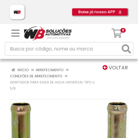
Baixe já nosso APP
0
VOLTAR
INÍCIO
ARREFECIMENTO
CONEXÕES DE ARREFECIMENTO
ADAPTADOR PARA SAIDA DE AGUA UNIVERSAL TIPO U
5/8