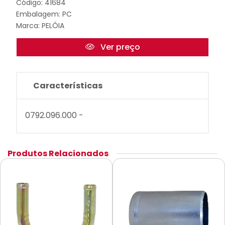
Código: 41684
Embalagem: PC
Marca:
PELÓIA
Ver preço
Características
0792.096.000 -
Produtos Relacionados