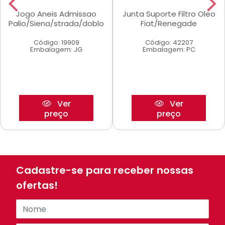
Jogo Aneis Admissao
Junta Suporte Filtro Oleo
Palio/Siena/strada/doblo
Fiat/Renegade
Código: 19909
Código: 42207
Embalagem: JG
Embalagem: PC
Ver
Ver
preço
preço
Cadastre-se para receber nossas
ofertas!