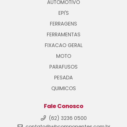
AUTOMOTIVO
EPI'S
FERRAGENS
FERRAMENTAS
FIXACAO GERAL
MOTO
PARAFUSOS
PESADA
QUIMICOS
Fale Conosco
(62) 3236 0500
contato@wbcomponentes.com.br