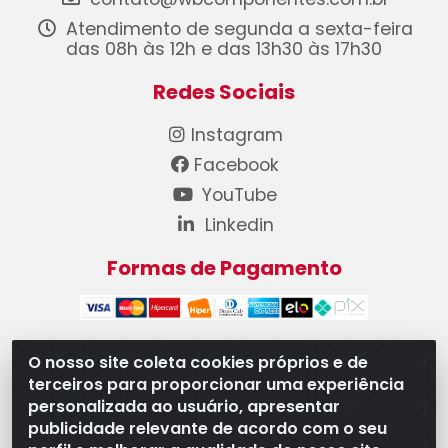
Atendimento de segunda a sexta-feira
das 08h às 12h e das 13h30 às 17h30
Redes Sociais
Instagram
Facebook
YouTube
Linkedin
Formas de Pagamento
O nosso site coleta cookies próprios e de
terceiros para proporcionar uma experiência
WB Componentes Automotivos LTDA - CNPJ
personalizada ao usuário, apresentar
08.528.393/0001-12 - Rua do Níquel, 667 - Parque
publicidade relevante de acordo com o seu
Oeste Industrial, Goiânia/GO - CEP 74375-660