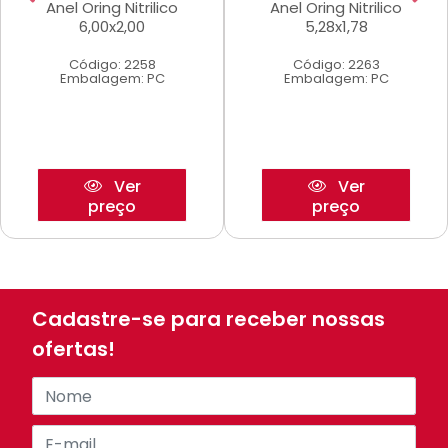
Anel Oring Nitrilico
Anel Oring Nitrilico
6,00x2,00
5,28x1,78
Código: 2258
Código: 2263
Embalagem: PC
Embalagem: PC
Ver
Ver
preço
preço
Cadastre-se para receber nossas
ofertas!