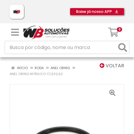
Baixe já nosso APP
0
VOLTAR
INÍCIO
RODA
ANEL ORING
ANEL ORING NITRILICO 17,12X2,62