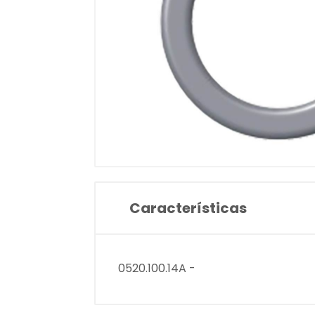
Características
0520.100.14A -