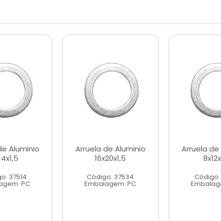
de Aluminio
Arruela de Aluminio
Arruela de
14x1,5
16x20x1,5
8x12x
o: 37514
Código: 37534
Código:
agem: PC
Embalagem: PC
Embalag