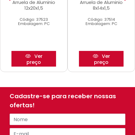
Arruela de Aluminio
Arruela de Aluminio
12x20x1,5
8x14x1,5
Código: 37523
Código: 37514
Embalagem: PC
Embalagem: PC
Ver
Ver
preço
preço
Cadastre-se para receber nossas
ofertas!