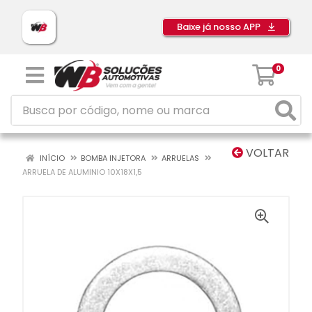
Baixe já nosso APP
0
VOLTAR
INÍCIO
BOMBA INJETORA
ARRUELAS
ARRUELA DE ALUMINIO 10X18X1,5