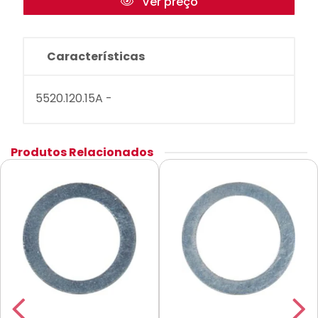
Ver preço
Características
5520.120.15A -
Produtos Relacionados