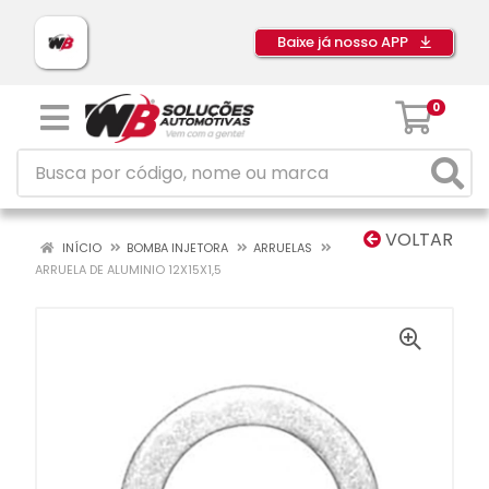
Baixe já nosso APP
0
VOLTAR
INÍCIO
BOMBA INJETORA
ARRUELAS
ARRUELA DE ALUMINIO 12X15X1,5