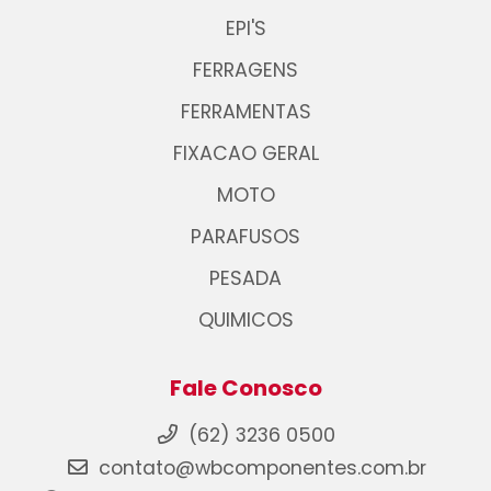
EPI'S
FERRAGENS
FERRAMENTAS
FIXACAO GERAL
MOTO
PARAFUSOS
PESADA
QUIMICOS
Fale Conosco
(62) 3236 0500
contato@wbcomponentes.com.br