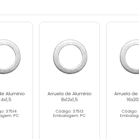
de Aluminio
Arruela de Aluminio
Arruela de
14x1,5
8x12x1,5
16x20
o: 37514
Código: 37513
Código:
agem: PC
Embalagem: PC
Embalag