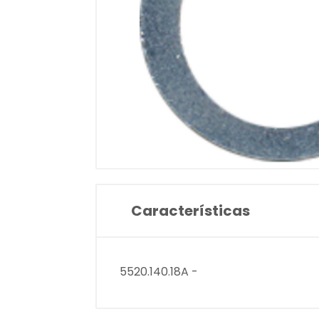
Características
5520.140.18A -