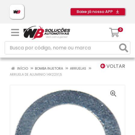
Baixe já nosso APP
0
VOLTAR
INÍCIO
BOMBA INJETORA
ARRUELAS
ARRUELA DE ALUMINIO 14X22X1,5