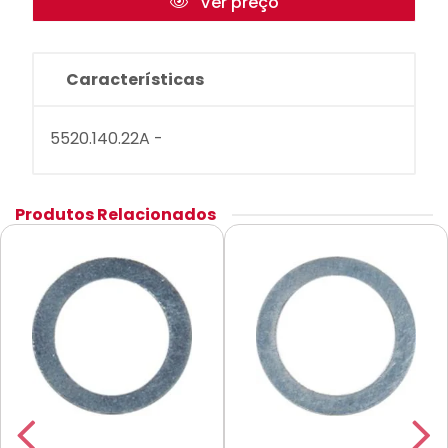
Ver preço
Características
5520.140.22A -
Produtos Relacionados