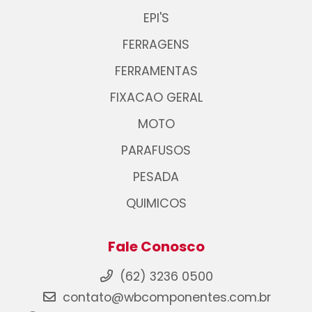
EPI'S
FERRAGENS
FERRAMENTAS
FIXACAO GERAL
MOTO
PARAFUSOS
PESADA
QUIMICOS
Fale Conosco
(62) 3236 0500
contato@wbcomponentes.com.br