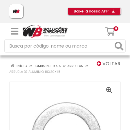
Baixe já nosso APP
0
VOLTAR
INÍCIO
BOMBA INJETORA
ARRUELAS
ARRUELA DE ALUMINIO 16X20X1,5