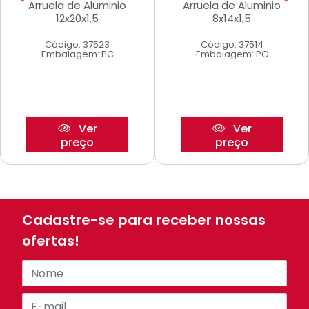
Arruela de Aluminio
Arruela de Aluminio
12x20x1,5
8x14x1,5
Código: 37523
Código: 37514
Embalagem: PC
Embalagem: PC
Ver
Ver
preço
preço
Cadastre-se para receber nossas
ofertas!