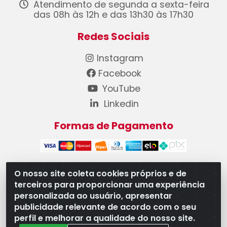
Atendimento de segunda a sexta-feira
das 08h às 12h e das 13h30 às 17h30
Redes Sociais
Instagram
Facebook
YouTube
Linkedin
Formas de Pagamento
O nosso site coleta cookies próprios e de
terceiros para proporcionar uma experiência
WB Componentes Automotivos LTDA - CNPJ
personalizada ao usuário, apresentar
08.528.393/0001-12 - Rua do Níquel, 667 - Parque
publicidade relevante de acordo com o seu
Oeste Industrial, Goiânia/GO - CEP 74375-660
perfil e melhorar a qualidade do nosso site.