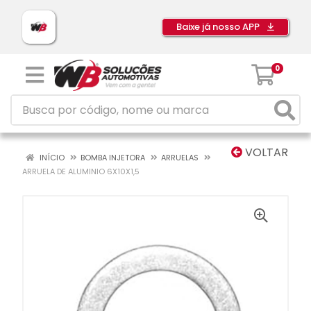
Baixe já nosso APP
0
VOLTAR
INÍCIO
BOMBA INJETORA
ARRUELAS
ARRUELA DE ALUMINIO 6X10X1,5