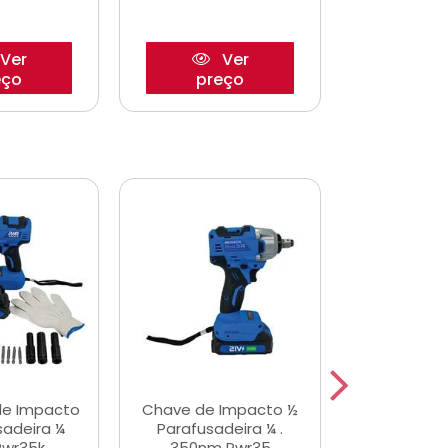
Ver
Ver
eço
preço
pre
de Impacto
Chave de Impacto ½
Jogo de C
sadeira ¼
Parafusadeira ¼ .
Fenda 
Pwr35k
350nm Pwr35
S3800