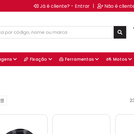
|
Já é cliente? - Entrar
Não é client
agens
Fixação
Ferramentas
Motos
2