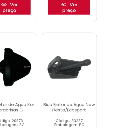
Ver
Ver
preço
preço
etor de Agua Koi
Bico Ejetor de Agua New
arabrisas G
Fiesta/Ecosport
ódigo: 20873
Código: 33237
balagem: PC
Embalagem: PC