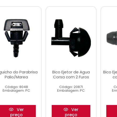
guicho do Parabrisa
Bico Ejetor de Agua
Bico Ej
Palio/Marea
Corsa com 2 Furos
co
Código: 8048
Código: 20871
C
Embalagem: PC
Embalagem: PC
Em
Ver
Ver
preço
preço