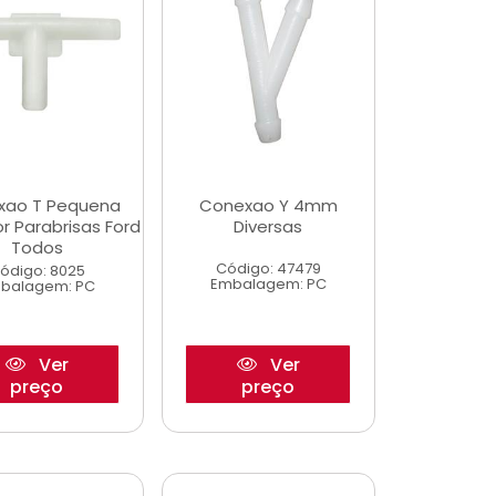
xao T Pequena
Conexao Y 4mm
r Parabrisas Ford
Diversas
Todos
Código: 47479
ódigo: 8025
Embalagem: PC
balagem: PC
Ver
Ver
preço
preço