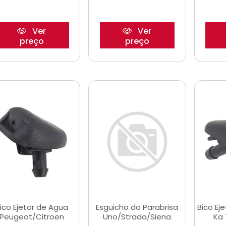
Ver
Ver
preço
preço
ico Ejetor de Agua
Esguicho do Parabrisa
Bico Ej
Peugeot/Citroen
Uno/Strada/Siena
Ka 