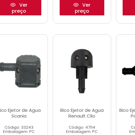
Ver
Ver
preço
preço
ico Ejetor de Agua
Bico Ejetor de Agua
Bico Ej
Scania
Renault Clio
P
Código: 33243
Código: 47114
C
Embalagem: PC
Embalagem: PC
Em