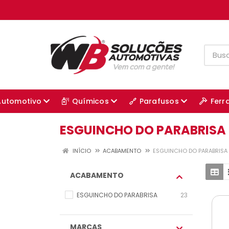
Automotivo
Químicos
Parafusos
Ferr
ESGUINCHO DO PARABRISA
INÍCIO
ACABAMENTO
ESGUINCHO DO PARABRISA
ACABAMENTO
ESGUINCHO DO PARABRISA
23
MARCAS