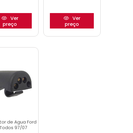
Ver
Ver
preço
preço
etor de Agua Ford
Todos 97/07