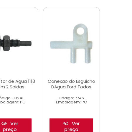
etor de Agua 1113
Conexao do Esguicho
m 2 Saidas
DAgua Ford Todos
ódigo: 33241
Código: 7746
balagem: PC
Embalagem: PC
Ver
Ver
preço
preço