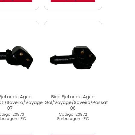
Ejetor de Agua
Bico Ejetor de Agua
ati/Saveiro/Voyage
Gol/Voyage/Saveiro/Passat
87
86
ódigo: 20870
Código: 20872
balagem: PC
Embalagem: PC