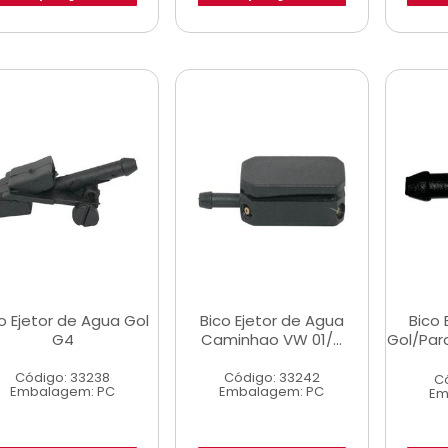
o Ejetor de Agua Gol
Bico Ejetor de Agua
Bico 
G4
Caminhao VW 01/...
Gol/Par
Código: 33238
Código: 33242
C
Embalagem: PC
Embalagem: PC
Em