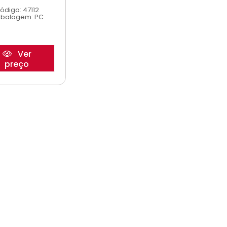
ódigo: 47112
balagem: PC
Ver
preço