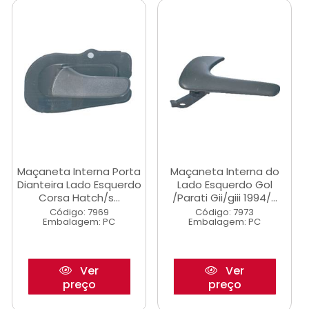
Maçaneta Interna Porta
Maçaneta Interna do
Dianteira Lado Esquerdo
Lado Esquerdo Gol
Corsa Hatch/s...
/Parati Gii/giii 1994/...
Código: 7969
Código: 7973
Embalagem: PC
Embalagem: PC
Ver
Ver
preço
preço