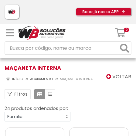
Baixe já nosso APP
0
MAÇANETA INTERNA
VOLTAR
INÍCIO
ACABAMENTO
MAÇANETA INTERNA
Filtros
24 produtos ordenados por: