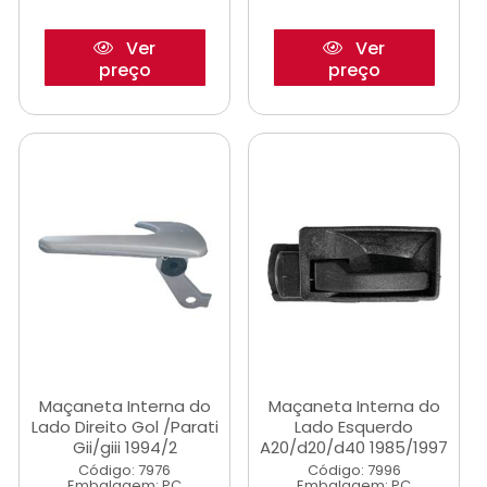
Ver
Ver
preço
preço
Maçaneta Interna do
Maçaneta Interna do
Lado Direito Gol /Parati
Lado Esquerdo
Gii/giii 1994/2
A20/d20/d40 1985/1997
Código: 7976
Código: 7996
Embalagem: PC
Embalagem: PC