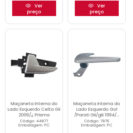
Ver
Ver
preço
preço
Maçaneta Interna do
Maçaneta Interna do
Lado Esquerdo Celta Gii
Lado Esquerdo Gol
2006/¿ Prisma
/Parati Gii/giii 1994/...
Código: 44877
Código: 7975
Embalagem: PC
Embalagem: PC