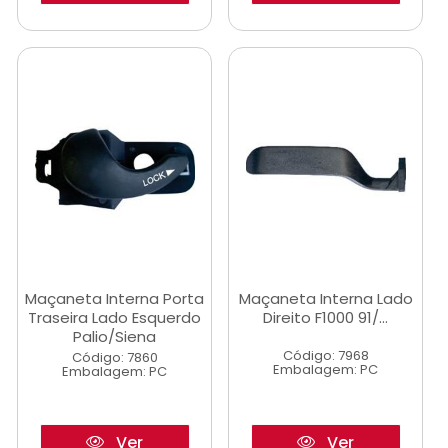
Maçaneta Interna Porta
Maçaneta Interna Lado
Traseira Lado Esquerdo
Direito F1000 91/...
Palio/Siena
Código: 7968
Código: 7860
Embalagem: PC
Embalagem: PC
Ver
Ver