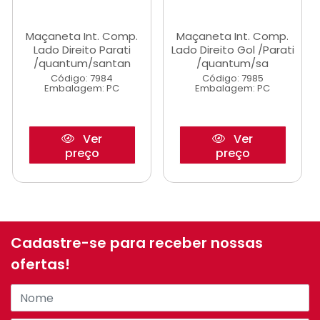
Maçaneta Int. Comp.
Maçaneta Int. Comp.
Lado Direito Parati
Lado Direito Gol /Parati
/quantum/santan
/quantum/sa
Código: 7984
Código: 7985
Embalagem: PC
Embalagem: PC
Ver
Ver
preço
preço
Cadastre-se para receber nossas
ofertas!