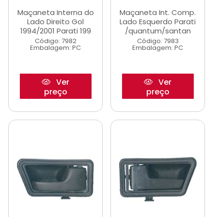
Maçaneta Interna do
Maçaneta Int. Comp.
Lado Direito Gol
Lado Esquerdo Parati
1994/2001 Parati 199
/quantum/santan
Código: 7982
Código: 7983
Embalagem: PC
Embalagem: PC
Ver
Ver
preço
preço