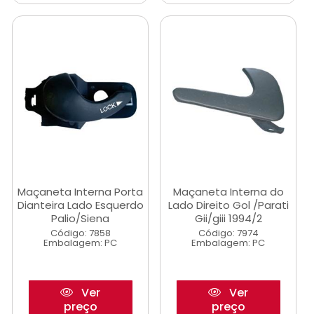
Maçaneta Interna Porta
Maçaneta Interna do
Dianteira Lado Esquerdo
Lado Direito Gol /Parati
Palio/Siena
Gii/giii 1994/2
Código: 7858
Código: 7974
Embalagem: PC
Embalagem: PC
Ver
Ver
preço
preço