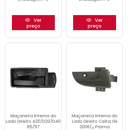
Ver
Ver
preço
preço
Maçaneta Interna do
Maçaneta Interna do
Lado Direito A20/D20/D40
Lado Direito Celta Gii
85/97
2006/¿ Prisma