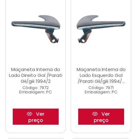
Maçaneta Interna do
Maçaneta Interna do
Lado Direito Gol /Parati
Lado Esquerdo Gol
Gii/giii 1994/2
/Parati Gii/giii 1994/...
Código: 7972
Código: 7971
Embalagem: PC
Embalagem: PC
Ver
Ver
preço
preço