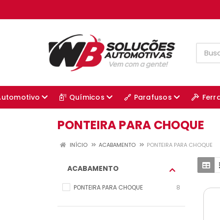
Automotivo
Químicos
Parafusos
Ferr
PONTEIRA PARA CHOQUE
INÍCIO
ACABAMENTO
PONTEIRA PARA CHOQUE
ACABAMENTO
PONTEIRA PARA CHOQUE
8