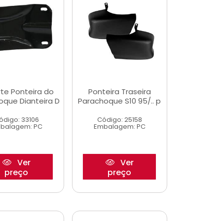
te Ponteira do
Ponteira Traseira
oque Dianteira D
Parachoque S10 95/.. p
ódigo: 33106
Código: 25158
balagem: PC
Embalagem: PC
Ver
Ver
preço
preço