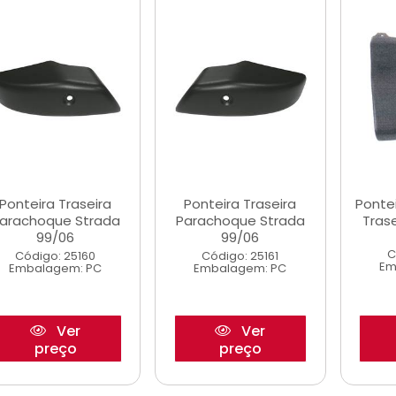
Ponteira Traseira
Ponteira Traseira
Ponte
arachoque Strada
Parachoque Strada
Trase
99/06
99/06
C
Código: 25160
Código: 25161
Em
Embalagem: PC
Embalagem: PC
Ver
Ver
preço
preço