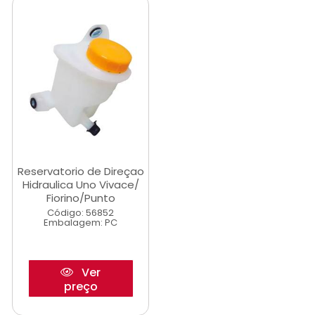
Reservatorio de Direçao
Hidraulica Uno Vivace/
Fiorino/Punto
Código: 56852
Embalagem: PC
Ver
preço