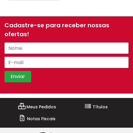
Cadastre-se para receber nossas
ofertas!
Meus Pedidos
Títulos
Notas Fiscais