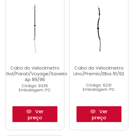
Cabo do Velocimetro
Cabo do Velocimetro
Gol/Parati/Voyage/Saveiro
Uno/Premio/Elba 91/92
Ap 89/96
Código: 6231
Código: 9335
Embalagem: PC
Embalagem: PC
Ver
Ver
preço
preço