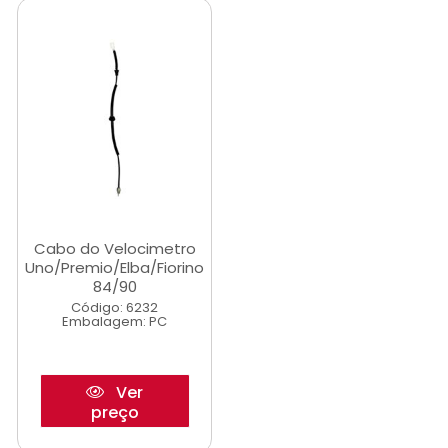
Cabo do Velocimetro
Uno/Premio/Elba/Fiorino
84/90
Código: 6232
Embalagem: PC
Ver
preço