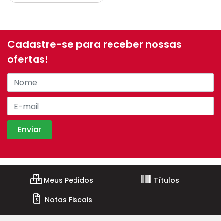
Cadastre-se para receber nossas
ofertas!
Meus Pedidos
Títulos
Notas Fiscais