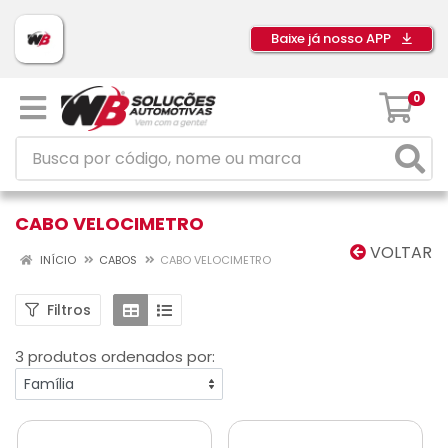
Baixe já nosso APP
0
CABO VELOCIMETRO
VOLTAR
INÍCIO
CABOS
CABO VELOCIMETRO
Filtros
3 produtos ordenados por: