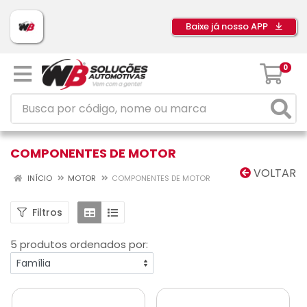
Baixe já nosso APP
0
COMPONENTES DE MOTOR
VOLTAR
INÍCIO
MOTOR
COMPONENTES DE MOTOR
Filtros
5 produtos ordenados por: