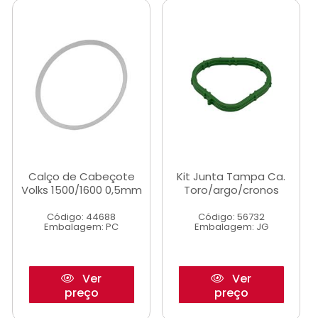
Calço de Cabeçote
Kit Junta Tampa Ca.
Volks 1500/1600 0,5mm
Toro/argo/cronos
Código: 44688
Código: 56732
Embalagem: PC
Embalagem: JG
Ver
Ver
preço
preço