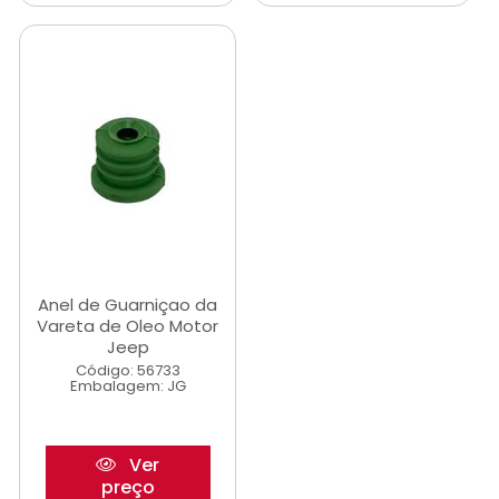
Anel de Guarniçao da
Vareta de Oleo Motor
Jeep
Código: 56733
Embalagem: JG
Ver
preço