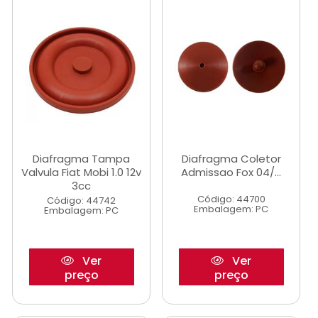
Diafragma Tampa
Diafragma Coletor
Valvula Fiat Mobi 1.0 12v
Admissao Fox 04/...
3cc
Código: 44700
Código: 44742
Embalagem: PC
Embalagem: PC
Ver
Ver
preço
preço