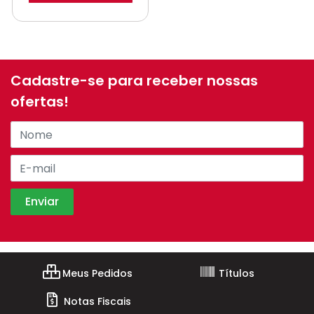
Cadastre-se para receber nossas
ofertas!
Meus Pedidos
Títulos
Notas Fiscais