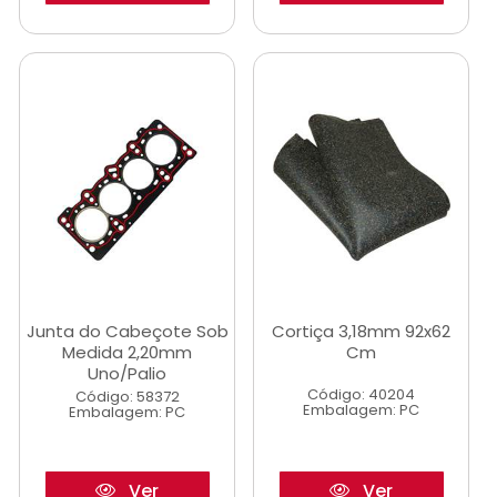
Junta do Cabeçote Sob
Cortiça 3,18mm 92x62
Medida 2,20mm
Cm
Uno/Palio
Código: 40204
Código: 58372
Embalagem: PC
Embalagem: PC
Ver
Ver