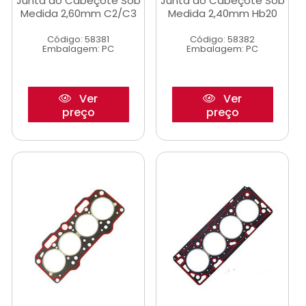
Junta do Cabeçote Sob
Junta do Cabeçote Sob
Medida 2,60mm C2/C3
Medida 2,40mm Hb20
Código: 58381
Código: 58382
Embalagem: PC
Embalagem: PC
Ver
Ver
preço
preço