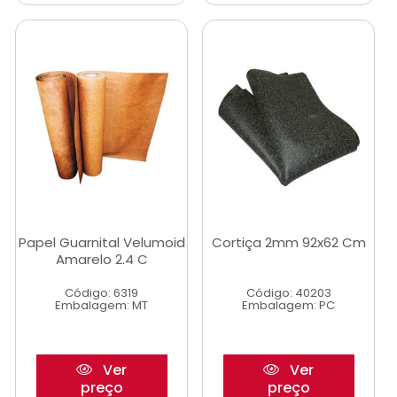
Papel Guarnital Velumoid
Cortiça 2mm 92x62 Cm
Amarelo 2.4 C
Código: 6319
Código: 40203
Embalagem: MT
Embalagem: PC
Ver
Ver
preço
preço