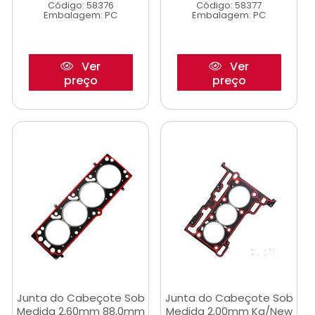
Código: 58376
Código: 58377
Embalagem: PC
Embalagem: PC
Ver
Ver
preço
preço
Junta do Cabeçote Sob
Junta do Cabeçote Sob
Medida 2,60mm 88,0mm
Medida 2,00mm Ka/New