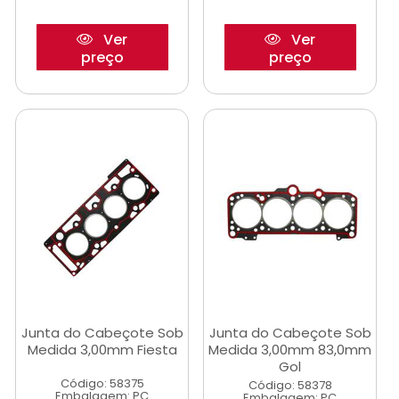
Ver
Ver
preço
preço
Junta do Cabeçote Sob
Junta do Cabeçote Sob
Medida 3,00mm Fiesta
Medida 3,00mm 83,0mm
Gol
Código: 58375
Código: 58378
Embalagem: PC
Embalagem: PC