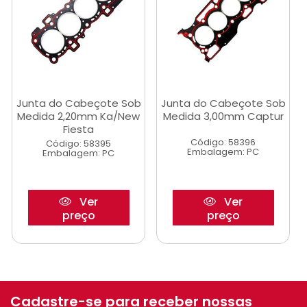
Junta do Cabeçote Sob
Junta do Cabeçote Sob
Medida 2,20mm Ka/New
Medida 3,00mm Captur
Fiesta
Código: 58396
Código: 58395
Embalagem: PC
Embalagem: PC
Ver
Ver
preço
preço
Cadastre-se para receber nossas