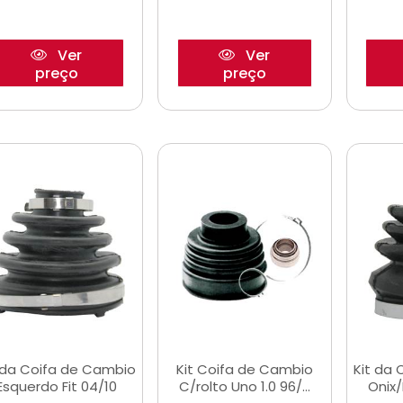
Ver
Ver
preço
preço
 da Coifa de Cambio
Kit Coifa de Cambio
Kit da
Esquerdo Fit 04/10
C/rolto Uno 1.0 96/...
Onix/