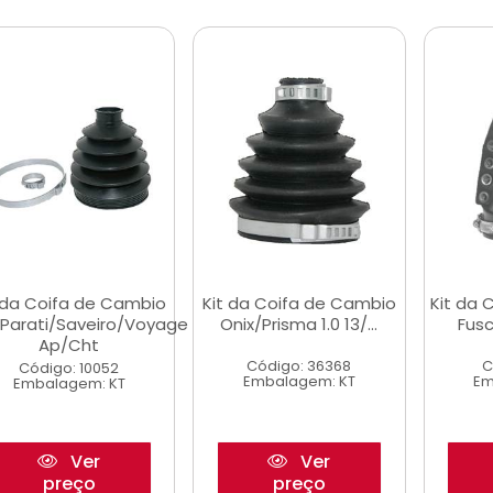
 da Coifa de Cambio
Kit da Coifa de Cambio
Kit da 
/Parati/Saveiro/Voyage
Onix/Prisma 1.0 13/...
Fusc
Ap/Cht
Código: 36368
C
Código: 10052
Embalagem: KT
Em
Embalagem: KT
Ver
Ver
preço
preço