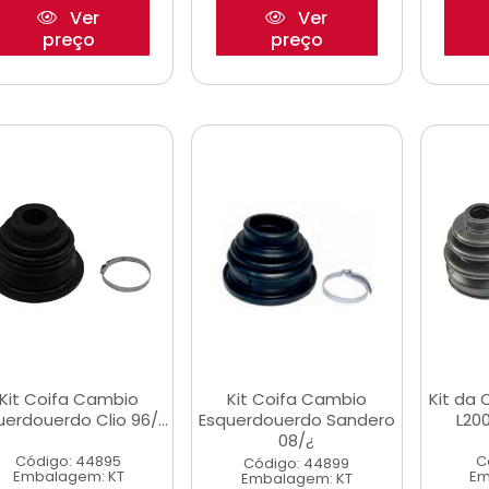
Ver
Ver
preço
preço
Kit Coifa Cambio
Kit Coifa Cambio
Kit da
uerdouerdo Clio 96/...
Esquerdouerdo Sandero
L200
08/¿
Código: 44895
C
Código: 44899
Embalagem: KT
Em
Embalagem: KT