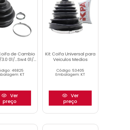
 Coifa de Cambio
Kit Coifa Universal para
/3.0 01/...Sw4 01/...
Veiculos Medios
digo: 46825
Código: 53405
balagem: KT
Embalagem: KT
Ver
Ver
preço
preço