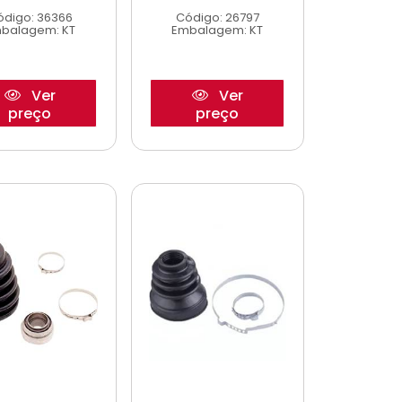
ódigo: 36366
Código: 26797
balagem: KT
Embalagem: KT
Ver
Ver
preço
preço