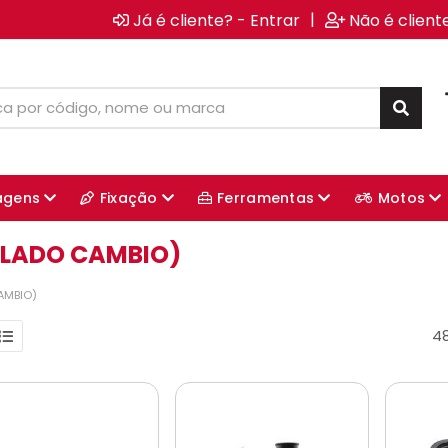
|
Já é cliente? - Entrar
Não é client
agens
Fixação
Ferramentas
Motos
(LADO CAMBIO)
AMBIO)
4