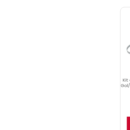
Kit
Gol