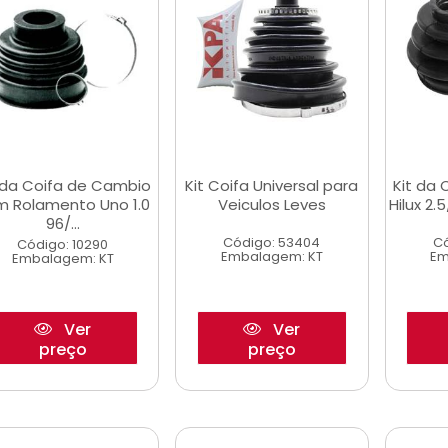
 da Coifa de Cambio
Kit Coifa Universal para
Kit da
m Rolamento Uno 1.0
Veiculos Leves
Hilux 2.5
96/...
Código: 53404
Có
Código: 10290
Embalagem: KT
Em
Embalagem: KT
Ver
Ver
preço
preço