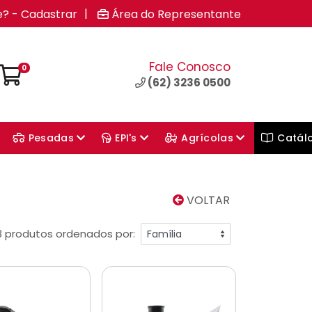
|
e? - Cadastrar
Área do Representante
Fale Conosco
0
(62) 3236 0500
Pesadas
EPI's
Agrícolas
Catál
VOLTAR
8 produtos ordenados por: