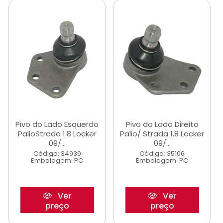
Pivo do Lado Esquerdo
Pivo do Lado Direito
PalioStrada 1.8 Locker
Palio/ Strada 1.8 Locker
09/...
09/...
Código: 34939
Código: 35106
Embalagem: PC
Embalagem: PC
Ver
Ver
preço
preço