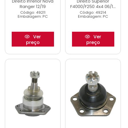
Direito Inferior Nova
Direito Superior
Ranger 12/19
F4000/F250 4x4 06/1...
Código: 49211
Código: 49214
Embalagem: PC
Embalagem: PC
Ver
Ver
preço
preço