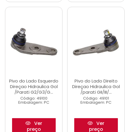
Pivo do Lado Esquerdo
Pivo do Lado Direito
Direçao Hidraulica Gol
Direçao Hidraulica Gol
/Parati G2/G3/G...
/parati GII/III/...
Código: 49100
Código: 49101
Embalagem: PC
Embalagem: PC
Ver
Ver
preço
preço