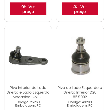
Ver
Ver
preço
preço
Pivo Inferior do Lado
Pivo do Lado Esquerdo e
Direito e Lado Esquerdo
Direito Inferior D20
Mecanico Gol G...
85/1992
Código: 25268
Código: 49203
Embalagem: PC
Embalagem: PC