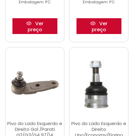
Embalagem: PC
Embalagem: PC
Ver
Ver
preço
preço
Pivo do Lado Esquerdo e
Pivo do Lado Esquerdo e
Direito Gol /Parati
Direito
G2/G3/G4 97/14
Uno/Economy/Fiorino