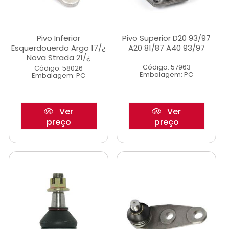
Pivo Inferior
Pivo Superior D20 93/97
Esquerdouerdo Argo 17/¿
A20 81/87 A40 93/97
Nova Strada 21/¿
Código: 57963
Código: 58026
Embalagem: PC
Embalagem: PC
Ver
Ver
preço
preço