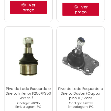
Ver
Ver
preço
preço
Pivo do Lado Esquerdo e
Pivo do Lado Esquerdo e
Direito Inferior F250/F350
Direito Duster/Captur
4x2 99/.....
pino 10,5mm
Código: 49215
Código: 49238
Embalagem: PC
Embalagem: PC