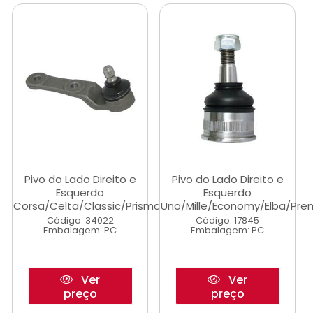
Pivo do Lado Direito e
Pivo do Lado Direito e
Esquerdo
Esquerdo
Corsa/Celta/Classic/Prisma
Uno/Mille/Economy/Elba/Premi
Código: 34022
Código: 17845
Embalagem: PC
Embalagem: PC
Ver
Ver
preço
preço