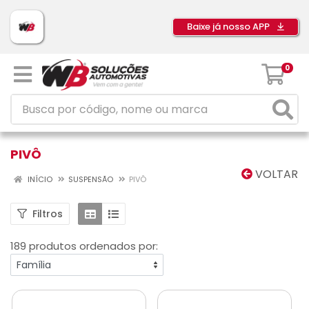
Baixe já nosso APP
0
PIVÔ
VOLTAR
INÍCIO
SUSPENSÃO
PIVÔ
Filtros
189 produtos ordenados por: