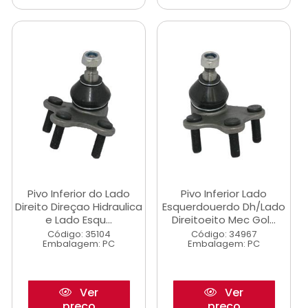
Pivo Inferior do Lado
Pivo Inferior Lado
Direito Direçao Hidraulica
Esquerdouerdo Dh/Lado
e Lado Esqu...
Direitoeito Mec Gol...
Código: 35104
Código: 34967
Embalagem: PC
Embalagem: PC
Ver
Ver
preço
preço