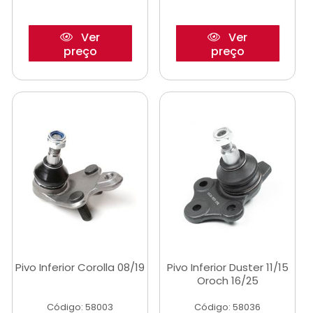
Ver
Ver
preço
preço
Pivo Inferior Corolla 08/19
Pivo Inferior Duster 11/15
Oroch 16/25
Código: 58003
Código: 58036