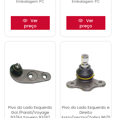
Embalagem: PC
Embalagem: PC
Ver
Ver
preço
preço
Pivo do Lado Esquerdo
Pivo do Lado Esquerdo e
Gol /Parati/Voyage
Direito
93/94 Saveiro 93/97
Astra/Vectra/Zafira 96/11