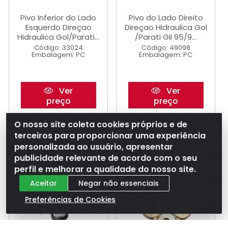
Pivo Inferior do Lado
Pivo do Lado Direito
Esquerdo Direçao
Direçao Hidraulica Gol
Hidraulica Gol/Parati...
/Parati GII 95/9...
Código: 33024
Código: 49098
Embalagem: PC
Embalagem: PC
Ver
Ver
preço
preço
O nosso site coleta cookies próprios e de
terceiros para proporcionar uma experiência
personalizada ao usuário, apresentar
publicidade relevante de acordo com o seu
perfil e melhorar a qualidade do nosso site.
Aceitar
Negar não essenciais
Preferências de Cookies