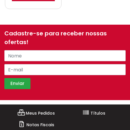
Cadastre-se para receber nossas
ofertas!
Meus Pedidos
Títulos
Notas Fiscais