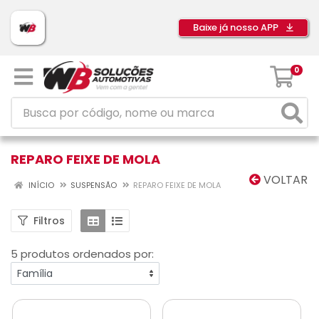
Baixe já nosso APP
0
REPARO FEIXE DE MOLA
VOLTAR
INÍCIO
SUSPENSÃO
REPARO FEIXE DE MOLA
Filtros
5 produtos ordenados por: