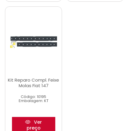
Kit Reparo Compl. Feixe
Molas Fiat 147
Código: 10195
Embalagem: KT
Ver
preço