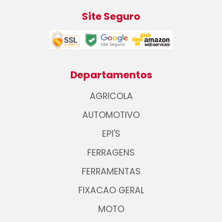
Site Seguro
Departamentos
AGRICOLA
AUTOMOTIVO
EPI'S
FERRAGENS
FERRAMENTAS
FIXACAO GERAL
MOTO