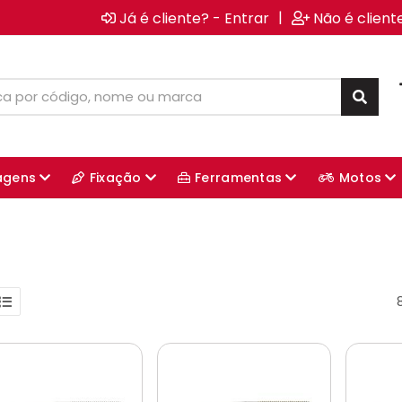
|
Já é cliente? - Entrar
Não é client
agens
Fixação
Ferramentas
Motos