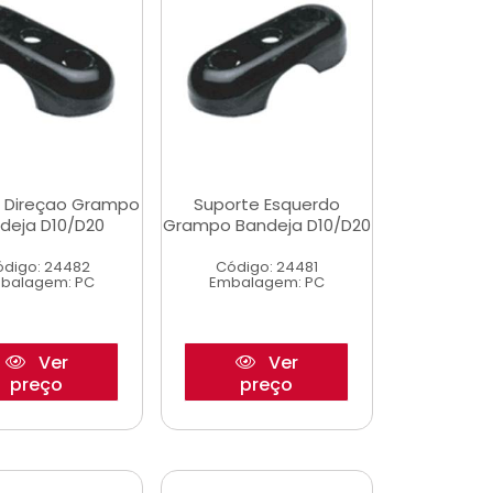
 Direçao Grampo
Suporte Esquerdo
deja D10/D20
Grampo Bandeja D10/D20
digo: 24482
Código: 24481
balagem: PC
Embalagem: PC
Ver
Ver
preço
preço