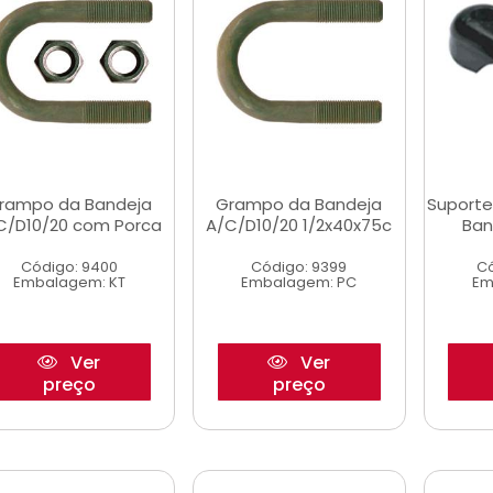
rampo da Bandeja
Grampo da Bandeja
Suporte
C/D10/20 com Porca
A/C/D10/20 1/2x40x75c
Ban
Código: 9400
Código: 9399
Có
Embalagem: KT
Embalagem: PC
Em
Ver
Ver
preço
preço