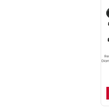
Re
Dian