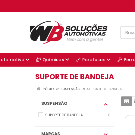
Automotivo
Químicos
Parafusos
Ferr
SUPORTE DE BANDEJA
INÍCIO
SUSPENSÃO
SUPORTE DE BANDEJA
SUSPENSÃO
SUPORTE DE BANDEJA
8
MARCAS