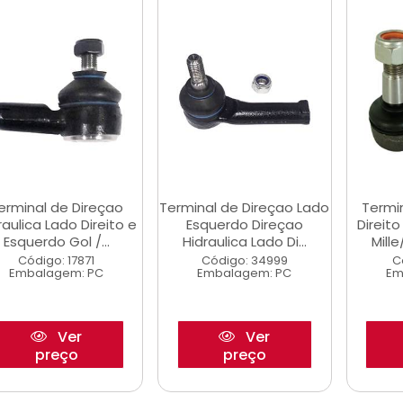
erminal de Direçao
Terminal de Direçao Lado
Termi
raulica Lado Direito e
Esquerdo Direçao
Direit
Esquerdo Gol /...
Hidraulica Lado Di...
Mill
Código: 17871
Código: 34999
C
Embalagem: PC
Embalagem: PC
Em
Ver
Ver
preço
preço