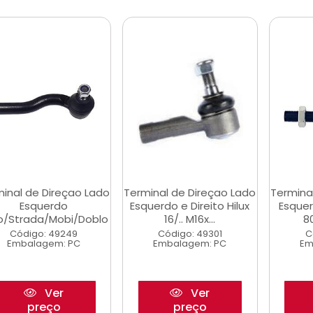
inal de Direçao Lado
Terminal de Direçao Lado
Termina
Esquerdo
Esquerdo e Direito Hilux
Esquer
io/Strada/Mobi/Doblo
16/.. M16x...
80
Código: 49249
Código: 49301
C
Embalagem: PC
Embalagem: PC
Em
Ver
Ver
preço
preço