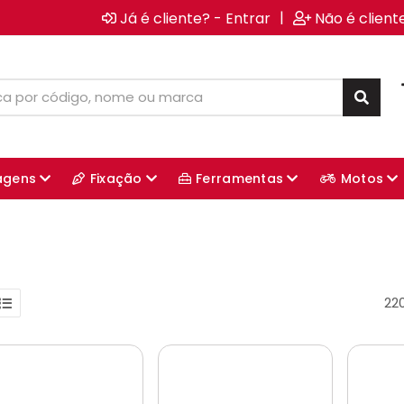
|
Já é cliente? - Entrar
Não é client
agens
Fixação
Ferramentas
Motos
22