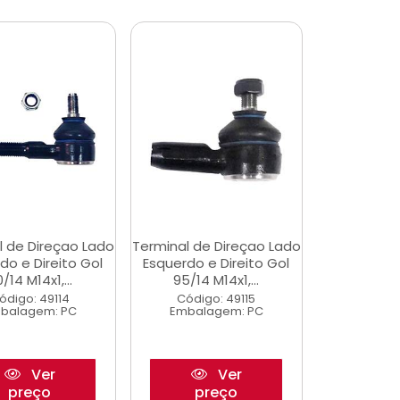
l de Direçao Lado
Terminal de Direçao Lado
do e Direito Gol
Esquerdo e Direito Gol
/14 M14x1,...
95/14 M14x1,...
ódigo: 49114
Código: 49115
balagem: PC
Embalagem: PC
Ver
Ver
preço
preço