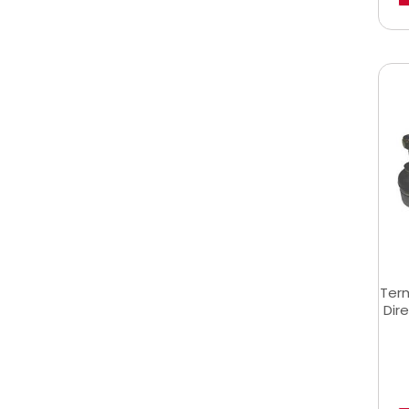
Term
Dire