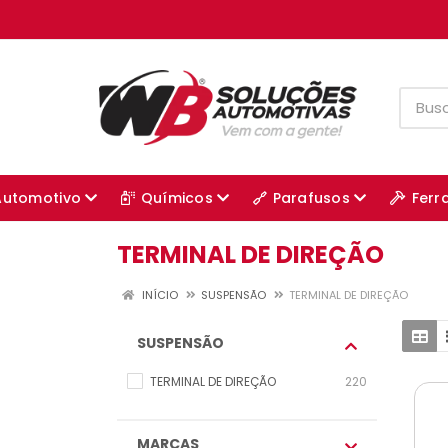
Automotivo
Químicos
Parafusos
Ferr
TERMINAL DE DIREÇÃO
INÍCIO
SUSPENSÃO
TERMINAL DE DIREÇÃO
SUSPENSÃO
TERMINAL DE DIREÇÃO
220
MARCAS