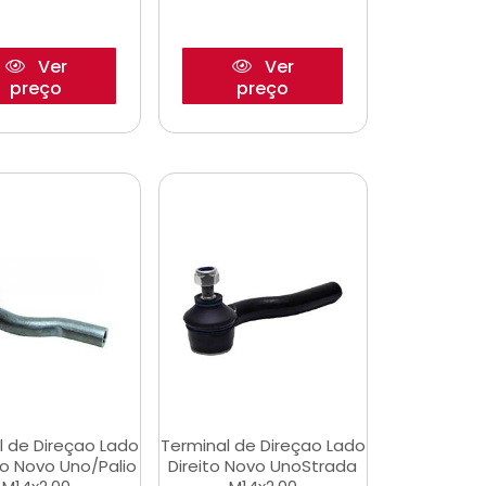
Ver
Ver
preço
preço
l de Direçao Lado
Terminal de Direçao Lado
o Novo Uno/Palio
Direito Novo UnoStrada