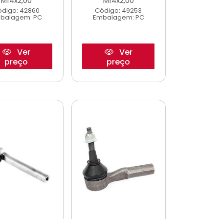
M14x2,00
M14x2,00
digo: 42860
Código: 49253
balagem: PC
Embalagem: PC
Ver
Ver
preço
preço