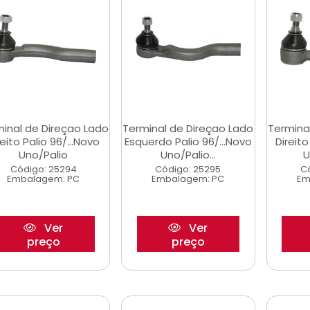
inal de Direçao Lado
Terminal de Direçao Lado
Termina
reito Palio 96/...Novo
Esquerdo Palio 96/...Novo
Direit
Uno/Palio
Uno/Palio...
U
Código: 25294
Código: 25295
C
Embalagem: PC
Embalagem: PC
Em
Ver
Ver
preço
preço