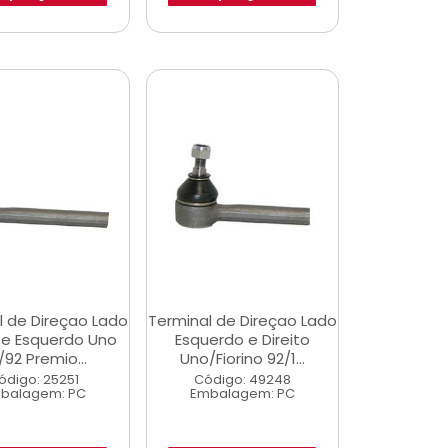
l de Direçao Lado
Terminal de Direçao Lado
o e Esquerdo Uno
Esquerdo e Direito
/92 Premio...
Uno/Fiorino 92/1...
ódigo: 25251
Código: 49248
balagem: PC
Embalagem: PC