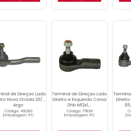
inal de Direçao Lado
Terminal de Direçao Lado
Termina
ito Nova Strada 20/...
Direito e Esquerdo Corsa
Direit
Argo
Dhb M12x1,...
85
Código: 49260
Código: 17839
C
Embalagem: PC
Embalagem: PC
Em