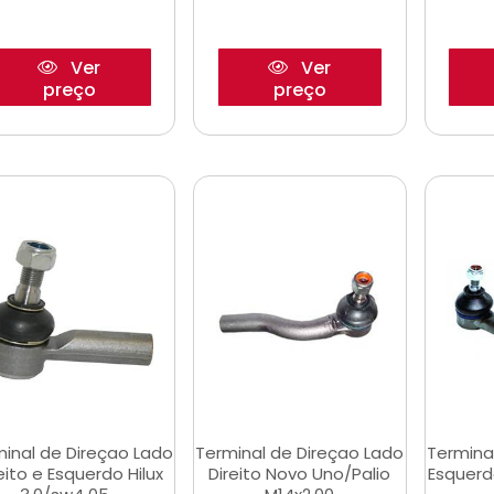
Ver
Ver
preço
preço
inal de Direçao Lado
Terminal de Direçao Lado
Termina
eito e Esquerdo Hilux
Direito Novo Uno/Palio
Esquerd