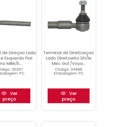
l de Direçao Lado
Terminal de Direitoeçao
o e Esquerdo Fiat
Lado Direitoeito Dh/le
no Mille/E...
Mec Gol /Voya...
ódigo: 25297
Código: 34998
balagem: PC
Embalagem: PC
Ver
Ver
preço
preço